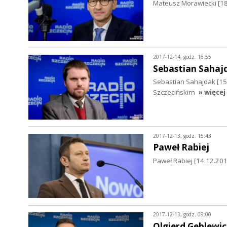
Mateusz Morawiecki [18
2017-12-14, godz. 16:55
Sebastian Sahaj
Sebastian Sahajdak [1
Szczecińskim
» więcej
2017-12-13, godz. 15:43
Paweł Rabiej
Paweł Rabiej [14.12.20
2017-12-13, godz. 09:00
Olgierd Geblewic