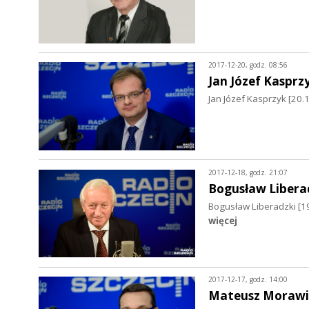
2017-12-20, godz. 08:56
Jan Józef Kasprz
Jan Józef Kasprzyk [2
2017-12-18, godz. 21:07
Bogusław Libera
Bogusław Liberadzki [1
więcej
2017-12-17, godz. 14:00
Mateusz Morawi