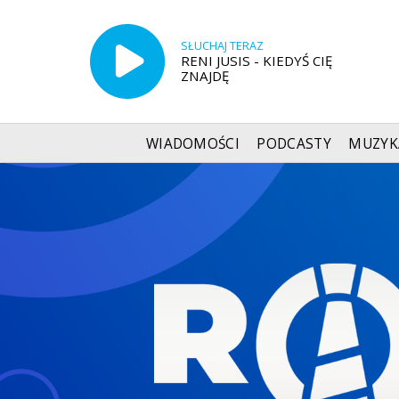
SŁUCHAJ TERAZ
RENI JUSIS - KIEDYŚ CIĘ
ZNAJDĘ
WIADOMOŚCI
PODCASTY
MUZYK