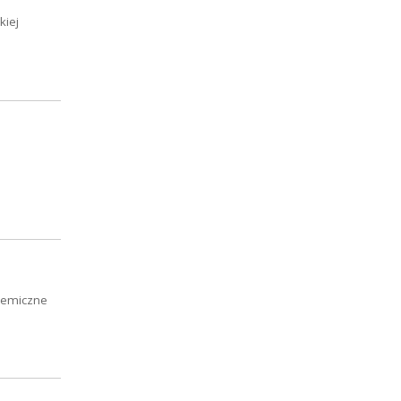
kiej
Chemiczne