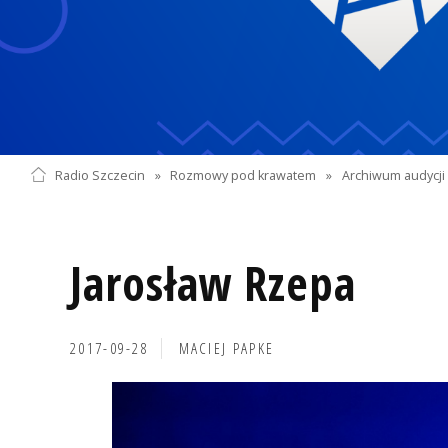
Radio Szczecin
»
Rozmowy pod krawatem
»
Archiwum audycji 
Jarosław Rzepa
2017-09-28
MACIEJ PAPKE