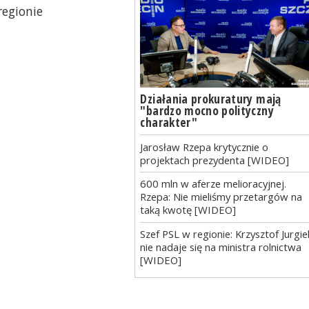
regionie
Działania prokuratury mają
"bardzo mocno polityczny
charakter"
Jarosław Rzepa krytycznie o
projektach prezydenta [WIDEO]
600 mln w aferze melioracyjnej.
Rzepa: Nie mieliśmy przetargów na
taką kwotę [WIDEO]
Szef PSL w regionie: Krzysztof Jurgie
nie nadaje się na ministra rolnictwa
[WIDEO]