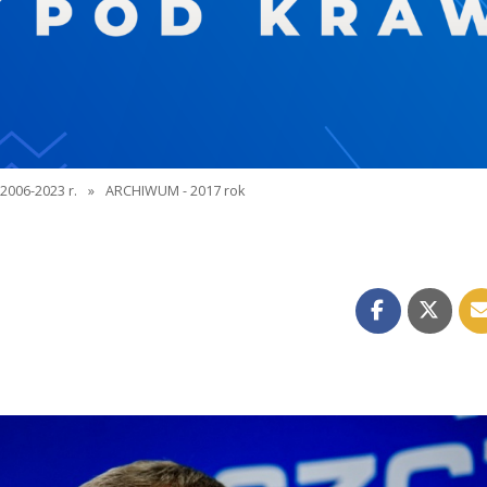
2006-2023 r.
»
ARCHIWUM - 2017 rok