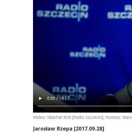
Wideo: Miachał Król [Radio Szczecin], montaż: Maci
Jarosław Rzepa [2017.09.28]