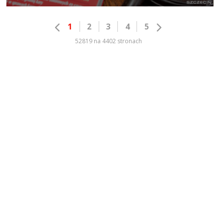
1
2
3
4
5
52819 na 4402 stronach