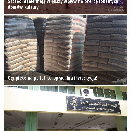
Szczecinianie mają większy wpływ na ofertę lokalnych
domów kultury
Czy piece na pellet to opłacalna inwestycja?