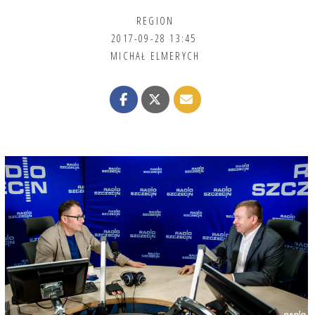
REGION
2017-09-28 13:45
MICHAŁ ELMERYCH