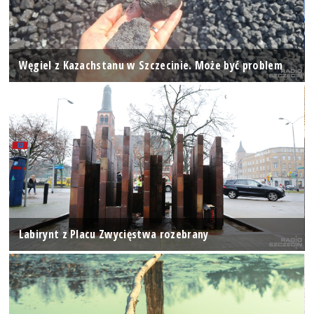
Węgiel z Kazachstanu w Szczecinie. Może być problem
Labirynt z Placu Zwycięstwa rozebrany