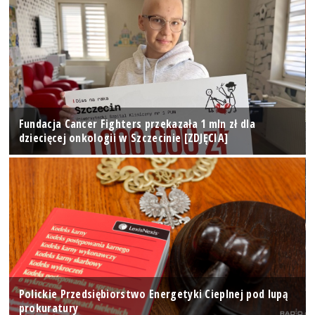
Fundacja Cancer Fighters przekazała 1 mln zł dla
dziecięcej onkologii w Szczecinie [ZDJĘCIA]
Polickie Przedsiębiorstwo Energetyki Cieplnej pod lupą
prokuratury