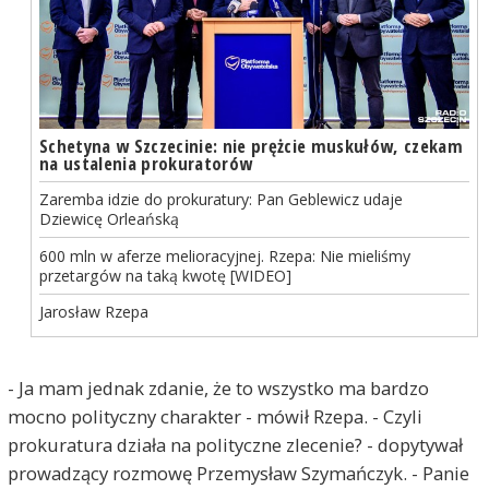
Schetyna w Szczecinie: nie prężcie muskułów, czekam
na ustalenia prokuratorów
Zaremba idzie do prokuratury: Pan Geblewicz udaje
Dziewicę Orleańską
600 mln w aferze melioracyjnej. Rzepa: Nie mieliśmy
przetargów na taką kwotę [WIDEO]
Jarosław Rzepa
- Ja mam jednak zdanie, że to wszystko ma bardzo
mocno polityczny charakter - mówił Rzepa. - Czyli
prokuratura działa na polityczne zlecenie? - dopytywał
prowadzący rozmowę Przemysław Szymańczyk. - Panie