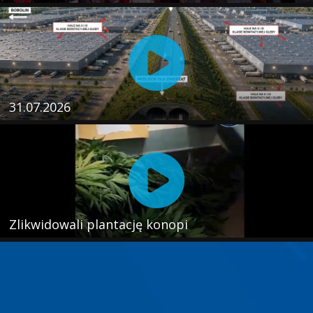
31.07.2026
Zlikwidowali plantację konopi