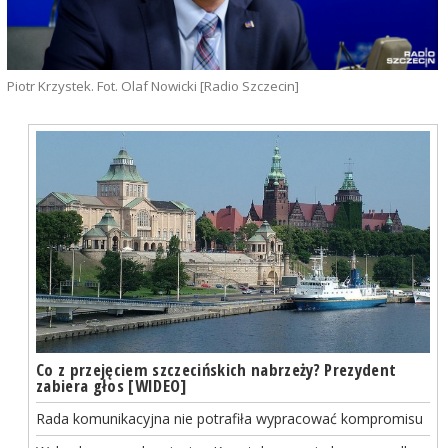
Piotr Krzystek. Fot. Olaf Nowicki [Radio Szczecin]
Co z przejęciem szczecińskich nabrzeży? Prezydent
zabiera głos [WIDEO]
Rada komunikacyjna nie potrafiła wypracować kompromisu