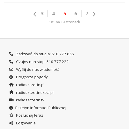
3
4
5
6
7
181 na 19 stronach
Zadzwoń do studia: 510 777 666
Czujny non stop: 510 777 222
Wyślij do nas wiadomość
Prognoza pogody
radioszczecin.pl
radioszczecinextra.pl
radioszczecin.tv
Biuletyn Informacji Publicznej
Posłuchaj teraz
Logowanie