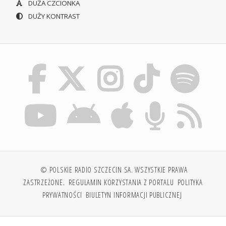
DUŻA CZCIONKA
DUŻY KONTRAST
© POLSKIE RADIO SZCZECIN SA. WSZYSTKIE PRAWA
ZASTRZEŻONE.
REGULAMIN KORZYSTANIA Z PORTALU
POLITYKA
PRYWATNOŚCI
BIULETYN INFORMACJI PUBLICZNEJ