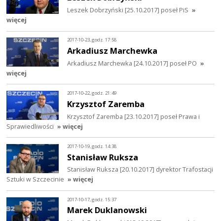
Leszek Dobrzyński [25.10.2017] poseł PiS
»
więcej
2017-10-23, godz. 17:58
Arkadiusz Marchewka
Arkadiusz Marchewka [24.10.2017] poseł PO
»
więcej
2017-10-22, godz. 21:49
Krzysztof Zaremba
Krzysztof Zaremba [23.10.2017] poseł Prawa i
Sprawiedliwości
» więcej
2017-10-19, godz. 14:38
Stanisław Ruksza
Stanisław Ruksza [20.10.2017] dyrektor Trafostacji
Sztuki w Szczecinie
» więcej
2017-10-17, godz. 15:37
Marek Duklanowski