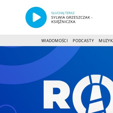
SŁUCHAJ TERAZ
SYLWIA GRZESZCZAK -
KSIĘŻNICZKA
WIADOMOŚCI
PODCASTY
MUZYK