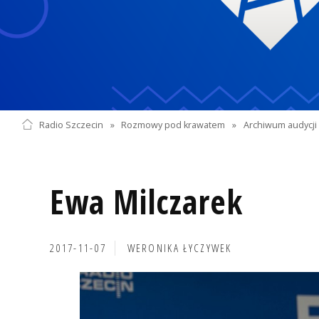
Radio Szczecin
»
Rozmowy pod krawatem
»
Archiwum audycji 
Ewa Milczarek
2017-11-07
WERONIKA ŁYCZYWEK