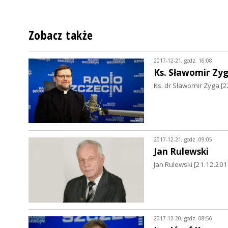
Zobacz także
2017-12-21, godz. 16:08
Ks. Sławomir Zy
Ks. dr Sławomir Zyga [2
2017-12-21, godz. 09:05
Jan Rulewski
Jan Rulewski [21.12.20
2017-12-20, godz. 08:56