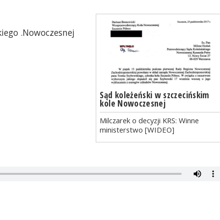
iego .Nowoczesnej
Sąd koleżeński w szczecińskim
kole Nowoczesnej
Milczarek o decyzji KRS: Winne
ministerstwo [WIDEO]