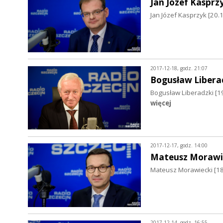
Jan Józef Kasprz
Jan Józef Kasprzyk [2
2017-12-18, godz. 21:07
Bogusław Libera
Bogusław Liberadzki [1
więcej
2017-12-17, godz. 14:00
Mateusz Morawi
Mateusz Morawiecki [18
2017-12-14, godz. 16:55