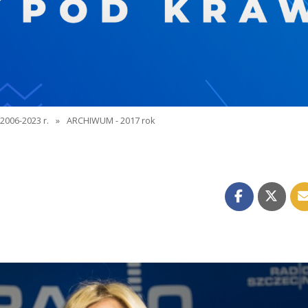
2006-2023 r.
»
ARCHIWUM - 2017 rok