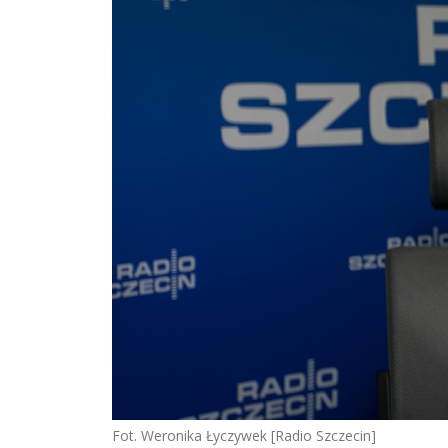
Fot. Weronika Łyczywek [Radio Szczecin]