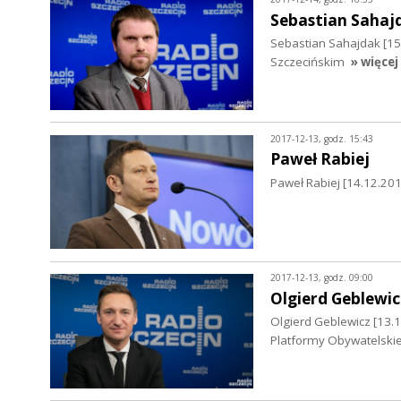
Sebastian Sahaj
Sebastian Sahajdak [1
Szczecińskim
» więcej
2017-12-13, godz. 15:43
Paweł Rabiej
Paweł Rabiej [14.12.20
2017-12-13, godz. 09:00
Olgierd Geblewic
Olgierd Geblewicz [13.
Platformy Obywatelskie