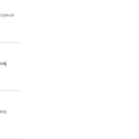
sytecie
ęcej
kiej