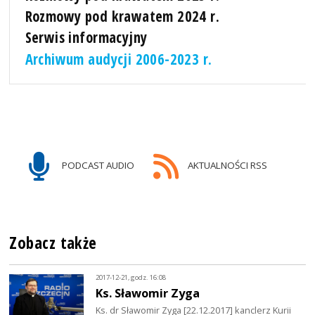
Rozmowy pod krawatem 2024 r.
Serwis informacyjny
Archiwum audycji 2006-2023 r.
PODCAST AUDIO
AKTUALNOŚCI RSS
Zobacz także
2017-12-21, godz. 16:08
Ks. Sławomir Zyga
Ks. dr Sławomir Zyga [22.12.2017] kanclerz Kurii