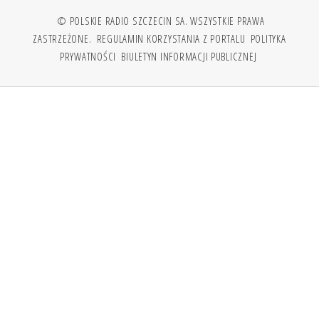
© POLSKIE RADIO SZCZECIN SA. WSZYSTKIE PRAWA
ZASTRZEŻONE.
REGULAMIN KORZYSTANIA Z PORTALU
POLITYKA
PRYWATNOŚCI
BIULETYN INFORMACJI PUBLICZNEJ