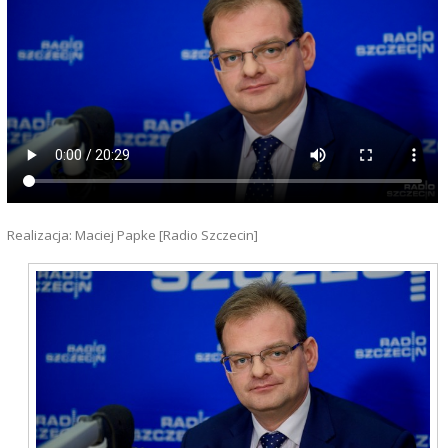
Realizacja: Maciej Papke [Radio Szczecin]