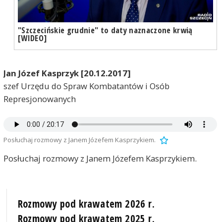
"Szczecińskie grudnie" to daty naznaczone krwią
[WIDEO]
Jan Józef Kasprzyk [20.12.2017]
szef Urzędu do Spraw Kombatantów i Osób
Represjonowanych
Posłuchaj rozmowy z Janem Józefem Kasprzykiem.
Posłuchaj rozmowy z Janem Józefem Kasprzykiem.
Rozmowy pod krawatem 2026 r.
Rozmowy pod krawatem 2025 r.