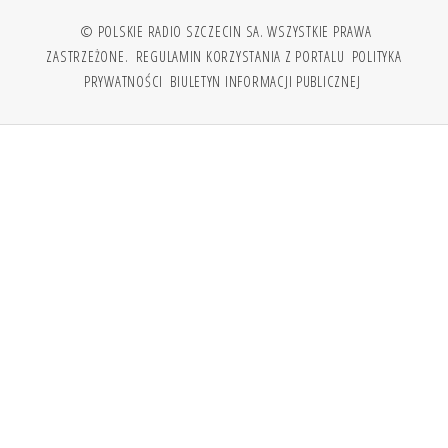
© POLSKIE RADIO SZCZECIN SA. WSZYSTKIE PRAWA
ZASTRZEŻONE.
REGULAMIN KORZYSTANIA Z PORTALU
POLITYKA
PRYWATNOŚCI
BIULETYN INFORMACJI PUBLICZNEJ