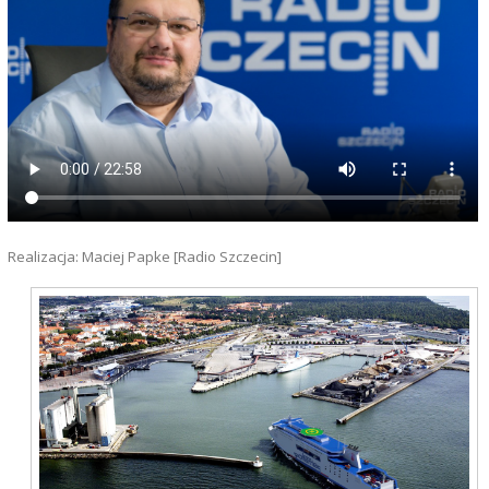
Realizacja: Maciej Papke [Radio Szczecin]