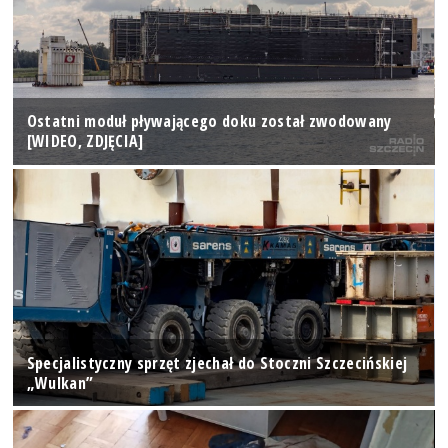
Ostatni moduł pływającego doku został zwodowany
[WIDEO, ZDJĘCIA]
Specjalistyczny sprzęt zjechał do Stoczni Szczecińskiej
„Wulkan”