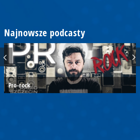
Najnowsze podcasty
Pro-rock