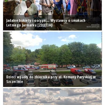
Jadalne bukiety i oscypki... Wystawcy o smakach
Letniego Jarmarku [ZDJĘCIA]
Dzieci wpadły do zbiornika przy ul. Komuny Paryskiej w
Szczecinie