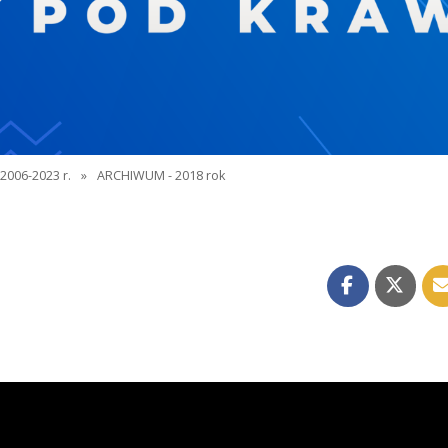
2006-2023 r.
»
ARCHIWUM - 2018 rok