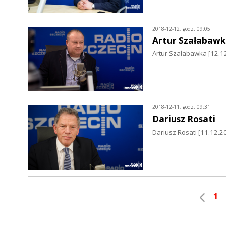
2018-12-12, godz. 09:05
Artur Szałabawk
Artur Szałabawka [12.12
2018-12-11, godz. 09:31
Dariusz Rosati
Dariusz Rosati [11.12.
1