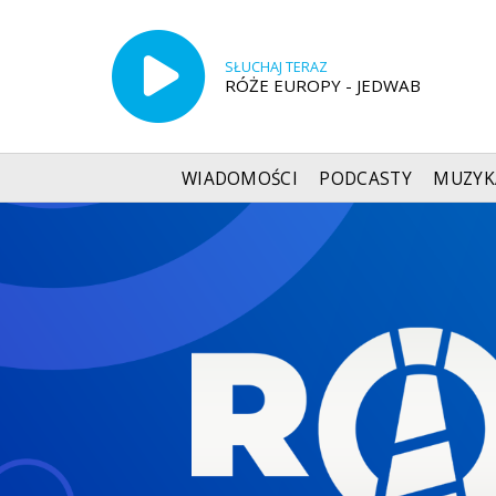
SŁUCHAJ TERAZ
RÓŻE EUROPY - JEDWAB
WIADOMOŚCI
PODCASTY
MUZYK