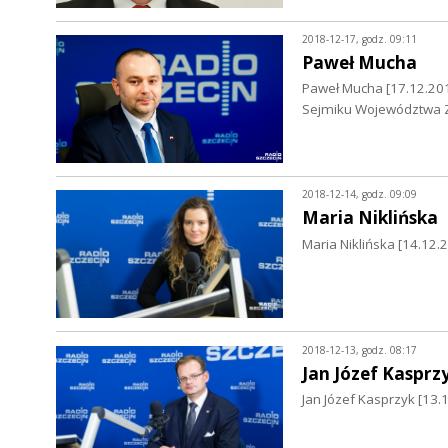
2018-12-17, godz. 09:11
Paweł Mucha
Paweł Mucha [17.12.2018
Sejmiku Województwa 
2018-12-14, godz. 09:09
Maria Niklińska
Maria Niklińska [14.12.
2018-12-13, godz. 08:17
Jan Józef Kasprz
Jan Józef Kasprzyk [1