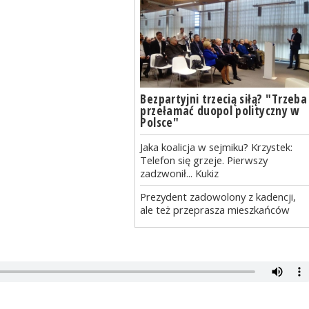
Bezpartyjni trzecią siłą? "Trzeba
przełamać duopol polityczny w
Polsce"
Jaka koalicja w sejmiku? Krzystek:
Telefon się grzeje. Pierwszy
zadzwonił... Kukiz
Prezydent zadowolony z kadencji,
ale też przeprasza mieszkańców