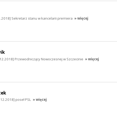
.2018] Sekretarz stanu w kancelarii premiera
» więcej
ik
12.2018] Przewodniczący Nowoczesnej w Szczecinie
» więcej
tek
.12.2018] poseł PSL
» więcej