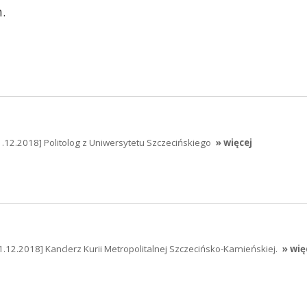
.
1.12.2018] Politolog z Uniwersytetu Szczecińskiego
» więcej
1.12.2018] Kanclerz Kurii Metropolitalnej Szczecińsko-Kamieńskiej.
» wię