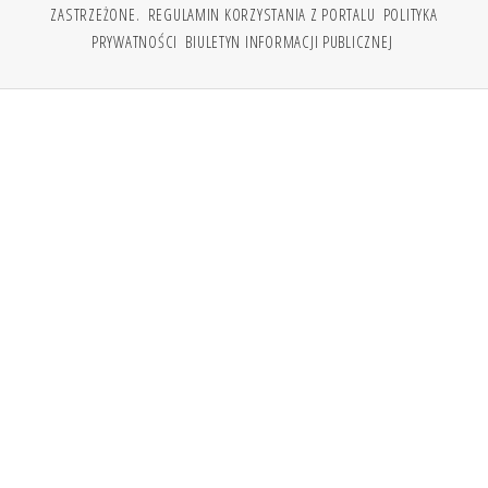
ZASTRZEŻONE.
REGULAMIN KORZYSTANIA Z PORTALU
POLITYKA
PRYWATNOŚCI
BIULETYN INFORMACJI PUBLICZNEJ