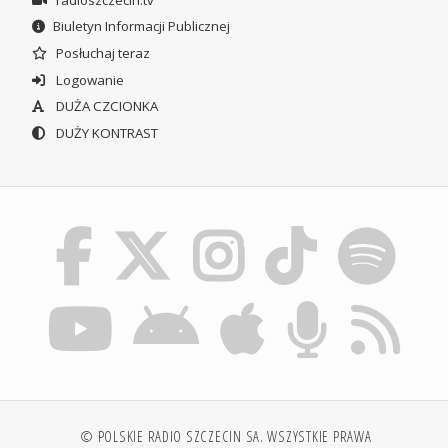
Biuletyn Informacji Publicznej
Posłuchaj teraz
Logowanie
DUŻA CZCIONKA
DUŻY KONTRAST
© POLSKIE RADIO SZCZECIN SA. WSZYSTKIE PRAWA