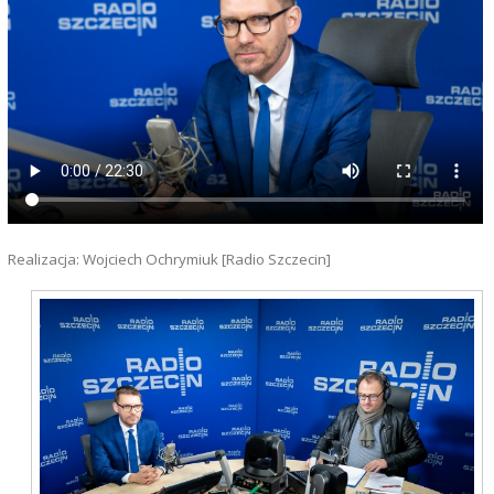
Realizacja: Wojciech Ochrymiuk [Radio Szczecin]