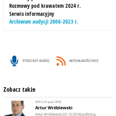
Rozmowy pod krawatem 2024 r.
Serwis informacyjny
Archiwum audycji 2006-2023 r.
PODCAST AUDIO
AKTUALNOŚCI RSS
Zobacz także
2019-12-31, godz. 09:06
Artur Wróblewski
Artur Wróblewski [31.12.2019] politolog,