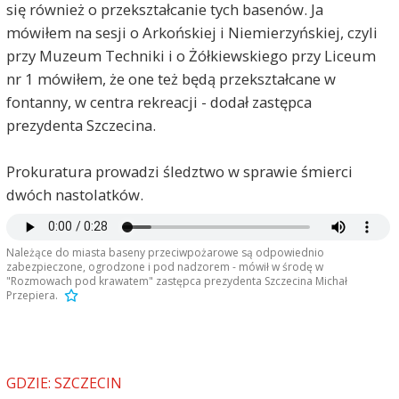
się również o przekształcanie tych basenów. Ja
mówiłem na sesji o Arkońskiej i Niemierzyńskiej, czyli
przy Muzeum Techniki i o Żółkiewskiego przy Liceum
nr 1 mówiłem, że one też będą przekształcane w
fontanny, w centra rekreacji - dodał zastępca
prezydenta Szczecina.
Prokuratura prowadzi śledztwo w sprawie śmierci
dwóch nastolatków.
Należące do miasta baseny przeciwpożarowe są odpowiednio
zabezpieczone, ogrodzone i pod nadzorem - mówił w środę w
"Rozmowach pod krawatem" zastępca prezydenta Szczecina Michał
Przepiera.
GDZIE: SZCZECIN