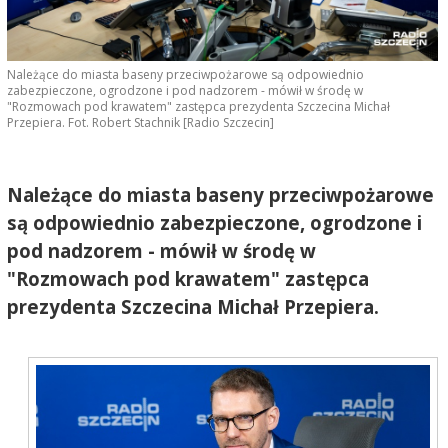
Należące do miasta baseny przeciwpożarowe są odpowiednio
zabezpieczone, ogrodzone i pod nadzorem - mówił w środę w
"Rozmowach pod krawatem" zastępca prezydenta Szczecina Michał
Przepiera. Fot. Robert Stachnik [Radio Szczecin]
Należące do miasta baseny przeciwpożarowe
są odpowiednio zabezpieczone, ogrodzone i
pod nadzorem - mówił w środę w
"Rozmowach pod krawatem" zastępca
prezydenta Szczecina Michał Przepiera.