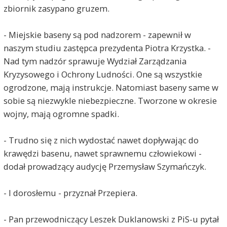
zbiornik zasypano gruzem.
- Miejskie baseny są pod nadzorem - zapewnił w
naszym studiu zastępca prezydenta Piotra Krzystka. -
Nad tym nadzór sprawuje Wydział Zarządzania
Kryzysowego i Ochrony Ludności. One są wszystkie
ogrodzone, mają instrukcje. Natomiast baseny same w
sobie są niezwykle niebezpieczne. Tworzone w okresie
wojny, mają ogromne spadki.
- Trudno się z nich wydostać nawet dopływając do
krawędzi basenu, nawet sprawnemu człowiekowi -
dodał prowadzący audycję Przemysław Szymańczyk.
- I dorosłemu - przyznał Przepiera.
- Pan przewodniczący Leszek Duklanowski z PiS-u pytał