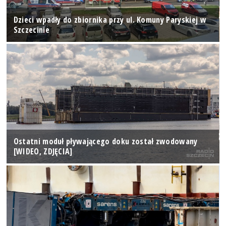
Dzieci wpadły do zbiornika przy ul. Komuny Paryskiej w
Szczecinie
Ostatni moduł pływającego doku został zwodowany
[WIDEO, ZDJĘCIA]