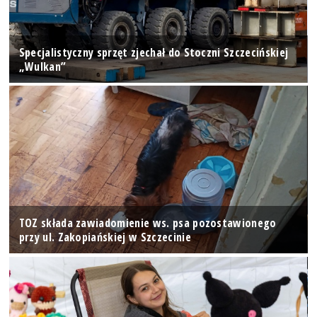
Specjalistyczny sprzęt zjechał do Stoczni Szczecińskiej
„Wulkan”
TOZ składa zawiadomienie ws. psa pozostawionego
przy ul. Zakopiańskiej w Szczecinie