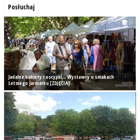
Posłuchaj
Jadalne bukiety i oscypki... Wystawcy o smakach
Letniego Jarmarku [ZDJĘCIA]