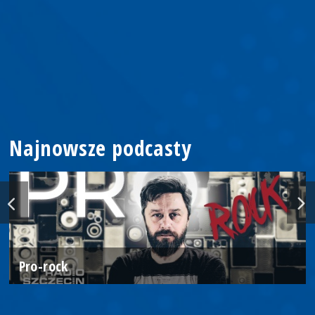
Najnowsze podcasty
Pro-rock