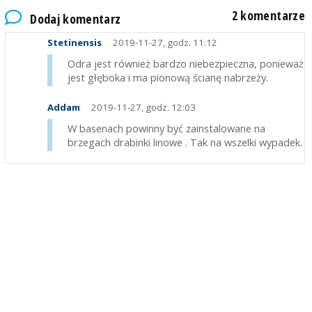
2 komentarze
Dodaj komentarz
Stetinensis
2019-11-27, godz. 11:12
Odra jest również bardzo niebezpieczna, ponieważ
jest głęboka i ma pionową ścianę nabrzeży.
Addam
2019-11-27, godz. 12:03
W basenach powinny być zainstalowane na
brzegach drabinki linowe . Tak na wszelki wypadek.