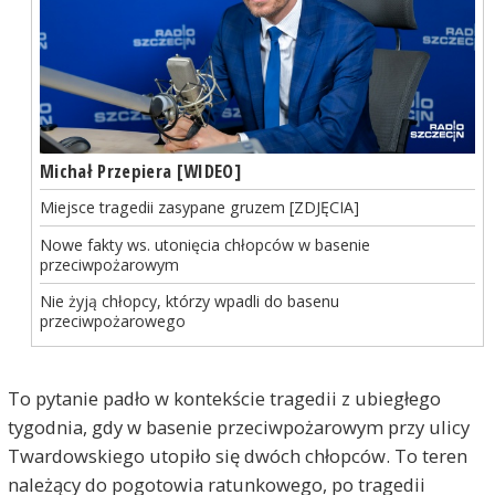
Michał Przepiera [WIDEO]
Miejsce tragedii zasypane gruzem [ZDJĘCIA]
Nowe fakty ws. utonięcia chłopców w basenie
przeciwpożarowym
Nie żyją chłopcy, którzy wpadli do basenu
przeciwpożarowego
To pytanie padło w kontekście tragedii z ubiegłego
tygodnia, gdy w basenie przeciwpożarowym przy ulicy
Twardowskiego utopiło się dwóch chłopców. To teren
należący do pogotowia ratunkowego, po tragedii