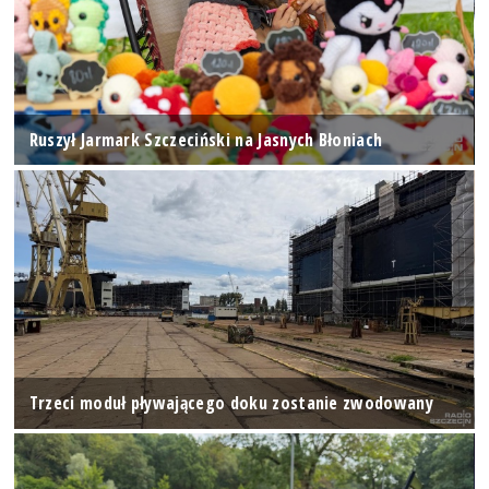
Ruszył Jarmark Szczeciński na Jasnych Błoniach
Trzeci moduł pływającego doku zostanie zwodowany