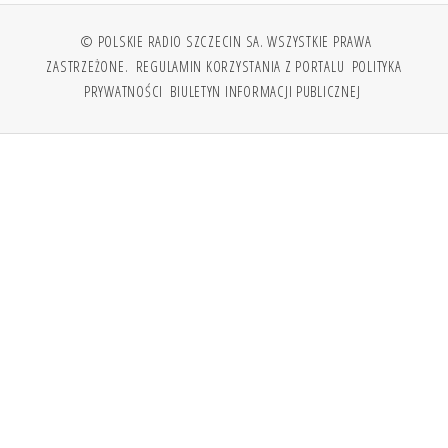
© POLSKIE RADIO SZCZECIN SA. WSZYSTKIE PRAWA
ZASTRZEŻONE.
REGULAMIN KORZYSTANIA Z PORTALU
POLITYKA
PRYWATNOŚCI
BIULETYN INFORMACJI PUBLICZNEJ