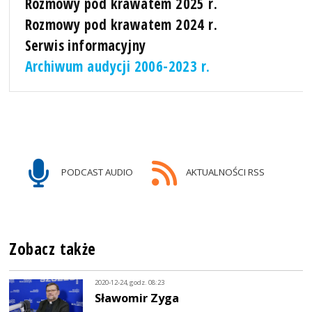
Rozmowy pod krawatem 2025 r.
Rozmowy pod krawatem 2024 r.
Serwis informacyjny
Archiwum audycji 2006-2023 r.
PODCAST AUDIO
AKTUALNOŚCI RSS
Zobacz także
2020-12-24, godz. 08:23
Sławomir Zyga