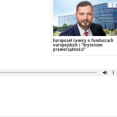
Europoseł Lewicy o funduszach
europejskich i "kryterium
praworządności"