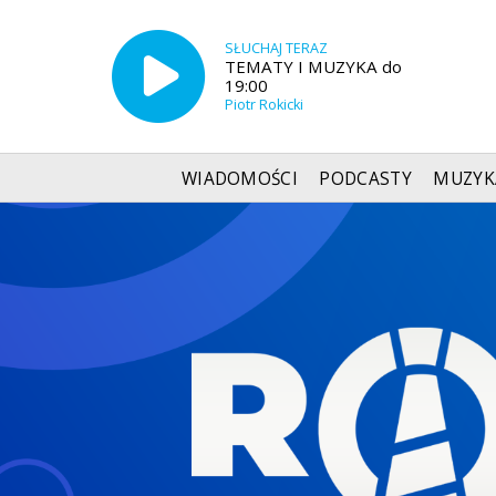
SŁUCHAJ TERAZ
TEMATY I MUZYKA do
19:00
Piotr Rokicki
WIADOMOŚCI
PODCASTY
MUZYK