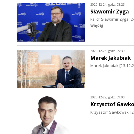
2020-12-24, godz. 08:23
Sławomir Zyga
ks. dr Sławomir Zyga [2
więcej
2020-12-23, godz. 09:39
Marek Jakubiak
Marek Jakubiak [23.12.20
2020-12-22, godz. 09:00
Krzysztof Gawko
Krzysztof Gawkowski [