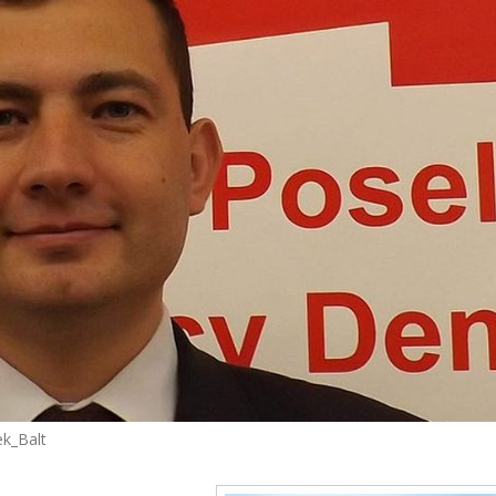
ek_Balt