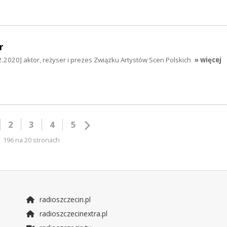
r
2.2020] aktor, reżyser i prezes Związku Artystów Scen Polskich
» więcej
2
3
4
5
196 na 20 stronach
radioszczecin.pl
radioszczecinextra.pl