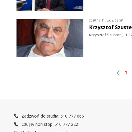
2020-12-11, godz. 08:58
Krzysztof Szuste
Krzysztof Szuster [11.1
1
Zadzwoń do studia: 510 777 666
Czujny non stop: 510 777 222