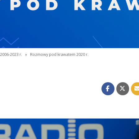
2006-2023 r.
»
Rozmowy pod krawatem 2020 r.