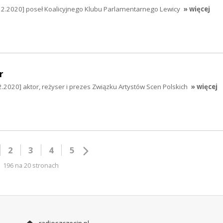
12.2020] poseł Koalicyjnego Klubu Parlamentarnego Lewicy
» więcej
r
2.2020] aktor, reżyser i prezes Związku Artystów Scen Polskich
» więcej
2
3
4
5
196 na 20 stronach