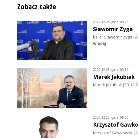
Zobacz także
2020-12-24, godz. 08:23
Sławomir Zyga
ks. dr Sławomir Zyga [2
więcej
2020-12-23, godz. 09:39
Marek Jakubiak
Marek Jakubiak [23.12.20
2020-12-22, godz. 09:00
Krzysztof Gawko
Krzysztof Gawkowski [