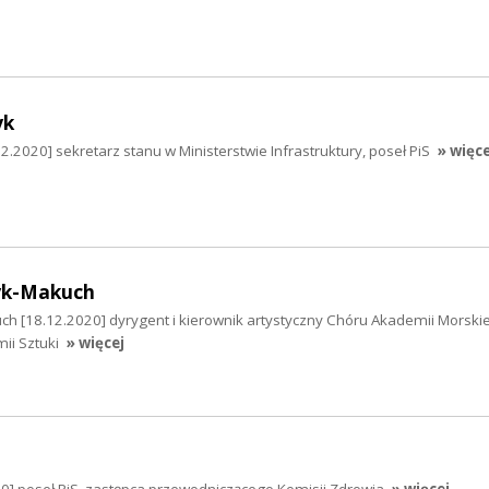
yk
.2020] sekretarz stanu w Ministerstwie Infrastruktury, poseł PiS
» więce
yk-Makuch
ch [18.12.2020] dyrygent i kierownik artystyczny Chóru Akademii Morskie
ii Sztuki
» więcej