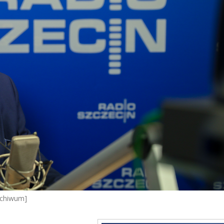
Archiwum]