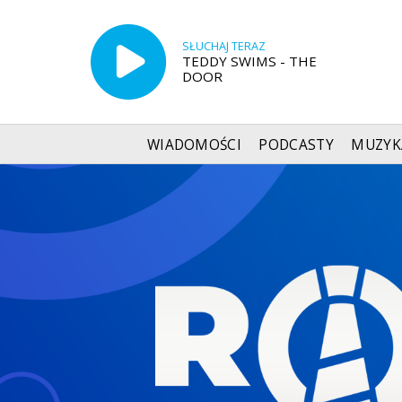
SŁUCHAJ TERAZ
TEDDY SWIMS - THE
DOOR
WIADOMOŚCI
PODCASTY
MUZYK