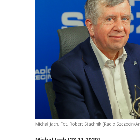
Michał Jach. Fot. Robert Stachnik [Radio Szczecin/
Michał Jach [23.11.2020]