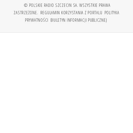
© POLSKIE RADIO SZCZECIN SA. WSZYSTKIE PRAWA
ZASTRZEŻONE.
REGULAMIN KORZYSTANIA Z PORTALU
POLITYKA
PRYWATNOŚCI
BIULETYN INFORMACJI PUBLICZNEJ