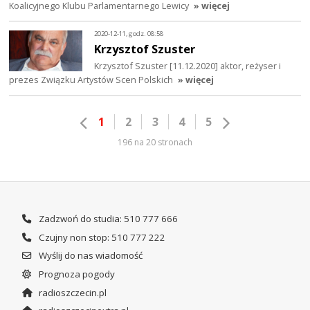
Koalicyjnego Klubu Parlamentarnego Lewicy
» więcej
2020-12-11, godz. 08:58
Krzysztof Szuster
Krzysztof Szuster [11.12.2020] aktor, reżyser i
prezes Związku Artystów Scen Polskich
» więcej
1
2
3
4
5
196 na 20 stronach
Zadzwoń do studia: 510 777 666
Czujny non stop: 510 777 222
Wyślij do nas wiadomość
Prognoza pogody
radioszczecin.pl