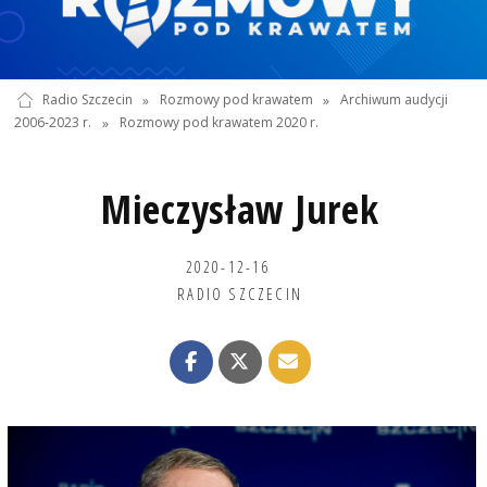
Radio Szczecin
»
Rozmowy pod krawatem
»
Archiwum audycji
2006-2023 r.
»
Rozmowy pod krawatem 2020 r.
Mieczysław Jurek
2020-12-16
RADIO SZCZECIN