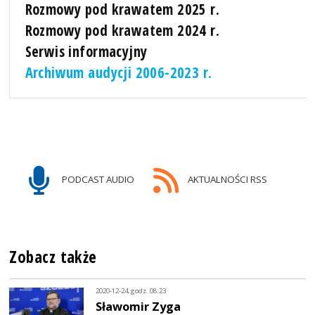
Rozmowy pod krawatem 2025 r.
Rozmowy pod krawatem 2024 r.
Serwis informacyjny
Archiwum audycji 2006-2023 r.
PODCAST AUDIO
AKTUALNOŚCI RSS
Zobacz także
2020-12-24, godz. 08:23
Sławomir Zyga