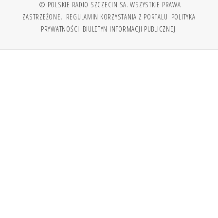
© POLSKIE RADIO SZCZECIN SA. WSZYSTKIE PRAWA
ZASTRZEŻONE.
REGULAMIN KORZYSTANIA Z PORTALU
POLITYKA
PRYWATNOŚCI
BIULETYN INFORMACJI PUBLICZNEJ