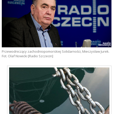
Przewodniczący zachodniopomorskiej Solidarności, Mieczysław Jurek.
Fot. Olaf Nowicki [Radio Szczecin]