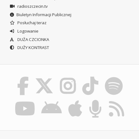
radioszczecin.tv
Biuletyn Informacji Publicznej
Posłuchaj teraz
Logowanie
DUŻA CZCIONKA
DUŻY KONTRAST