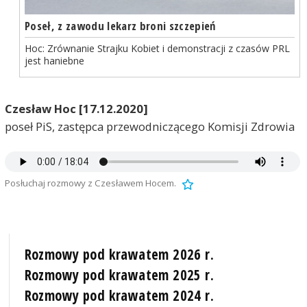
Poseł, z zawodu lekarz broni szczepień
Hoc: Zrównanie Strajku Kobiet i demonstracji z czasów PRL
jest haniebne
Czesław Hoc [17.12.2020]
poseł PiS, zastępca przewodniczącego Komisji Zdrowia
Posłuchaj rozmowy z Czesławem Hocem.
Rozmowy pod krawatem 2026 r.
Rozmowy pod krawatem 2025 r.
Rozmowy pod krawatem 2024 r.