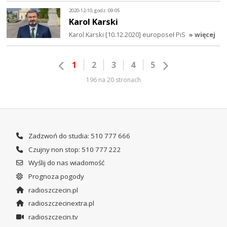
2020-12-10, godz. 09:05
Karol Karski
Karol Karski [10.12.2020] europoseł PiS
» więcej
1
2
3
4
5
196 na 20 stronach
Zadzwoń do studia: 510 777 666
Czujny non stop: 510 777 222
Wyślij do nas wiadomość
Prognoza pogody
radioszczecin.pl
radioszczecinextra.pl
radioszczecin.tv