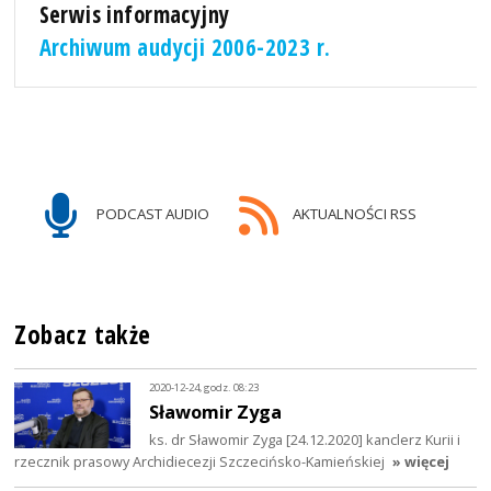
Serwis informacyjny
Archiwum audycji 2006-2023 r.
PODCAST AUDIO
AKTUALNOŚCI RSS
Zobacz także
2020-12-24, godz. 08:23
Sławomir Zyga
ks. dr Sławomir Zyga [24.12.2020] kanclerz Kurii i
rzecznik prasowy Archidiecezji Szczecińsko-Kamieńskiej
» więcej