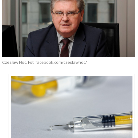
Czesław Hoc. Fot. facebook.com/czeslawhoc/