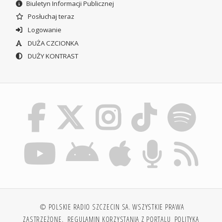
Biuletyn Informacji Publicznej
Posłuchaj teraz
Logowanie
DUŻA CZCIONKA
DUŻY KONTRAST
© POLSKIE RADIO SZCZECIN SA. WSZYSTKIE PRAWA
ZASTRZEŻONE.
REGULAMIN KORZYSTANIA Z PORTALU
POLITYKA