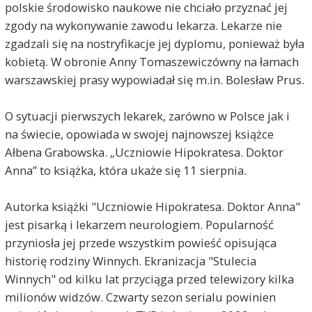
polskie środowisko naukowe nie chciało przyznać jej
zgody na wykonywanie zawodu lekarza. Lekarze nie
zgadzali się na nostryfikacje jej dyplomu, ponieważ była
kobietą. W obronie Anny Tomaszewiczówny na łamach
warszawskiej prasy wypowiadał się m.in. Bolesław Prus.
O sytuacji pierwszych lekarek, zarówno w Polsce jak i
na świecie, opowiada w swojej najnowszej książce
Ałbena Grabowska. „Uczniowie Hipokratesa. Doktor
Anna” to książka, która ukaże się 11 sierpnia.
Autorka książki "Uczniowie Hipokratesa. Doktor Anna"
jest pisarką i lekarzem neurologiem. Popularność
przyniosła jej przede wszystkim powieść opisująca
historię rodziny Winnych. Ekranizacja "Stulecia
Winnych" od kilku lat przyciąga przed telewizory kilka
milionów widzów. Czwarty sezon serialu powinien