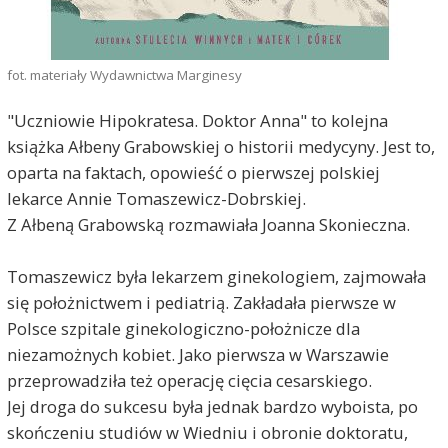
fot. materiały Wydawnictwa Marginesy
"Uczniowie Hipokratesa. Doktor Anna" to kolejna
książka Ałbeny Grabowskiej o historii medycyny. Jest to,
oparta na faktach, opowieść o pierwszej polskiej
lekarce Annie Tomaszewicz-Dobrskiej.
Z Ałbeną Grabowską rozmawiała Joanna Skonieczna.
Tomaszewicz była lekarzem ginekologiem, zajmowała
się położnictwem i pediatrią. Zakładała pierwsze w
Polsce szpitale ginekologiczno-położnicze dla
niezamożnych kobiet. Jako pierwsza w Warszawie
przeprowadziła też operację cięcia cesarskiego.
Jej droga do sukcesu była jednak bardzo wyboista, po
skończeniu studiów w Wiedniu i obronie doktoratu,