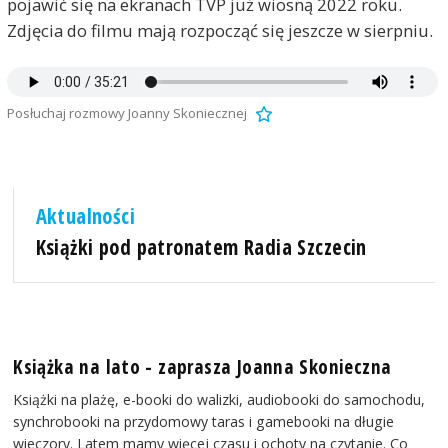
pojawić się na ekranach TVP już wiosną 2022 roku.
Zdjęcia do filmu mają rozpocząć się jeszcze w sierpniu.
Posłuchaj rozmowy Joanny Skoniecznej
Aktualności
Książki pod patronatem Radia Szczecin
Książka na lato - zaprasza Joanna Skonieczna
Książki na plażę, e-booki do walizki, audiobooki do samochodu,
synchrobooki na przydomowy taras i gamebooki na długie
wieczory. Latem mamy więcej czasu i ochoty na czytanie. Co