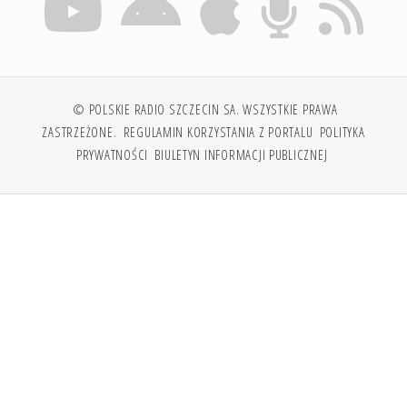
© POLSKIE RADIO SZCZECIN SA. WSZYSTKIE PRAWA
ZASTRZEŻONE.
REGULAMIN KORZYSTANIA Z PORTALU
POLITYKA
PRYWATNOŚCI
BIULETYN INFORMACJI PUBLICZNEJ