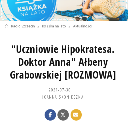
Radio Szczecin
»
Książka na lato
»
Aktualności
"Uczniowie Hipokratesa.
Doktor Anna" Ałbeny
Grabowskiej [ROZMOWA]
2021-07-30
JOANNA SKONIECZNA