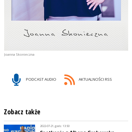
Joanna Skonieczna
PODCAST AUDIO
AKTUALNOŚCI RSS
Zobacz także
2022-07-21, godz. 13:50