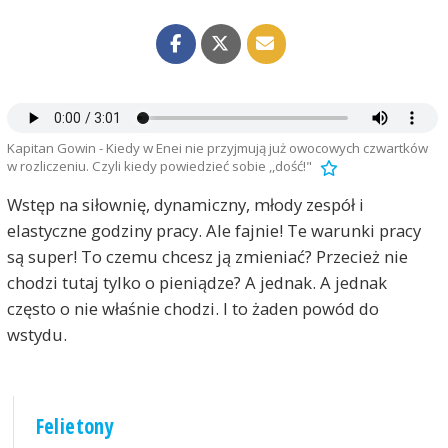
Kapitan Gowin - Kiedy w Enei nie przyjmują już owocowych czwartków
w rozliczeniu. Czyli kiedy powiedzieć sobie ,,dość!"
Wstęp na siłownię, dynamiczny, młody zespół i
elastyczne godziny pracy. Ale fajnie! Te warunki pracy
są super! To czemu chcesz ją zmieniać? Przecież nie
chodzi tutaj tylko o pieniądze? A jednak. A jednak
często o nie właśnie chodzi. I to żaden powód do
wstydu.
Felietony