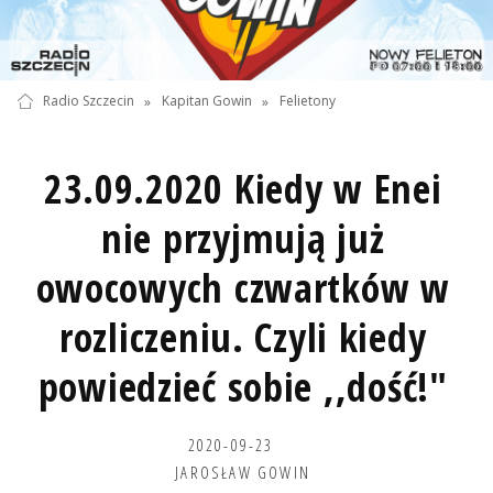
Radio Szczecin
»
Kapitan Gowin
»
Felietony
23.09.2020 Kiedy w Enei
nie przyjmują już
owocowych czwartków w
rozliczeniu. Czyli kiedy
powiedzieć sobie ,,dość!"
2020-09-23
JAROSŁAW GOWIN