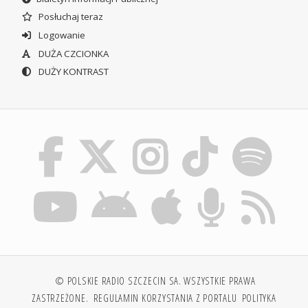
Posłuchaj teraz
Logowanie
DUŻA CZCIONKA
DUŻY KONTRAST
© POLSKIE RADIO SZCZECIN SA. WSZYSTKIE PRAWA
ZASTRZEŻONE.
REGULAMIN KORZYSTANIA Z PORTALU
POLITYKA