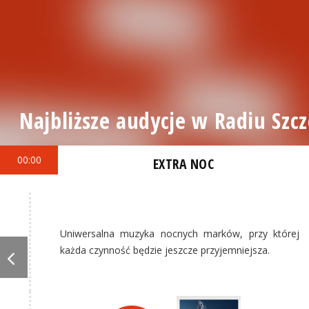
Najbliższe audycje w Radiu Szcz
00:00
EXTRA NOC
Uniwersalna muzyka nocnych marków, przy której
każda czynność będzie jeszcze przyjemniejsza.