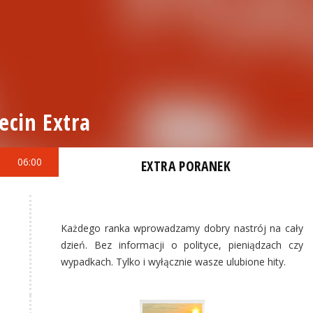
ecin Extra
06:00
EXTRA PORANEK
Każdego ranka wprowadzamy dobry nastrój na cały
dzień. Bez informacji o polityce, pieniądzach czy
wypadkach. Tylko i wyłącznie wasze ulubione hity.