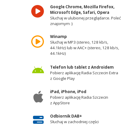
Google Chrome, Mozilla Firefox,
Microsoft Edge, Safari, Opera
Słuchaj w ulubionej przeglądarce. Poleć
znajomym :)
Winamp
Słuchaj w MP3 (stereo, 128 kb/s,
44.1kHz) lub w AAC+ (stereo, 128 kb/s,
44.1kHz)
Telefon lub tablet z Androidem
Pobierz aplikację Radia Szczecin Extra
z Google Play
iPad, iPhone, iPod
Pobierz aplikację Radia Szczecin
z AppStore
Odbiornik DAB+
Słuchaj w zachodniej części
województwa zachodniopomorskiego -