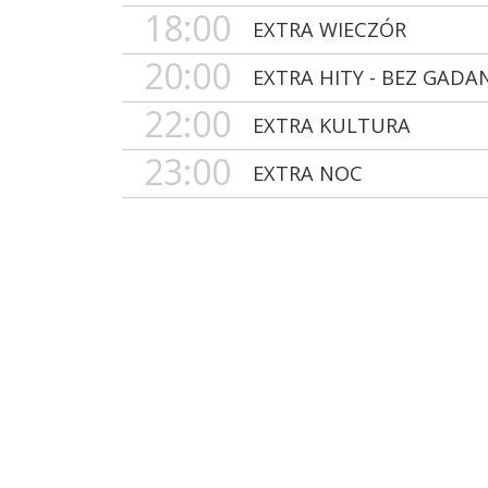
18:00
EXTRA WIECZÓR
20:00
EXTRA HITY - BEZ GADA
22:00
EXTRA KULTURA
23:00
EXTRA NOC