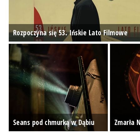
Rozpoczyna się 53. Ińskie Lato Filmowe
Seans pod chmurką w Dąbiu
Zmarła N