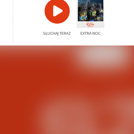
SŁUCHAJ TERAZ
EXTRA NOC