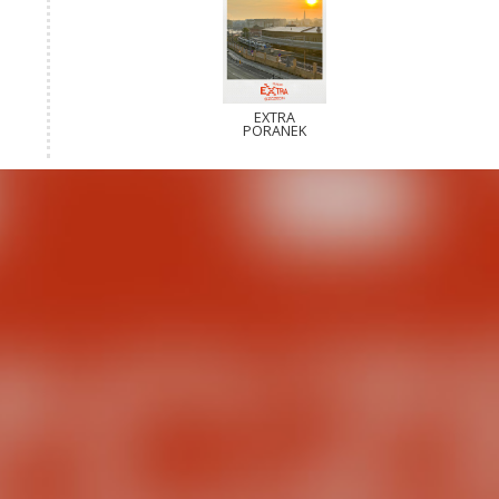
EXTRA
PORANEK