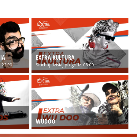
IA
EXTRA KULTURA
 22:00
Słuchaj dzisiaj po godz. 08:00
WUDOO