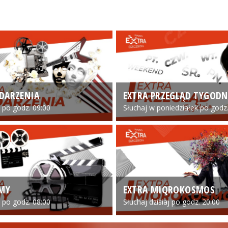
DARZENIA
EXTRA PRZEGLĄD TYGODN
o po godz. 09:00
Słuchaj w poniedziałek po godz.
LMY
EXTRA MIQROKOSMOS
o po godz. 08:00
Słuchaj dzisiaj po godz. 20:00