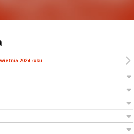
a
kwietnia 2024 roku