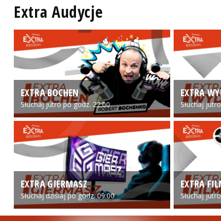
Extra Audycje
EXTRA BOCHEN
EXTRA WY
Słuchaj jutro po godz. 22:00
Słuchaj jutr
EXTRA GIERMASZ
EXTRA FI
Słuchaj dzisiaj po godz. 09:00
Słuchaj jutr