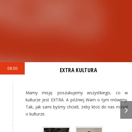
08:00
EXTRA KULTURA
Mamy misję: poszukujemy wszystkiego, co w
kulturze jest EXTRA. A później Wam o tym mówimy.
Tak, jak sami byśmy chcieli, żeby ktoś do nas mówił
o kulturze.