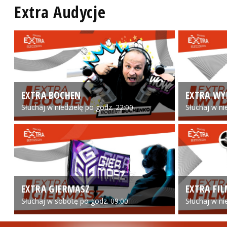
Extra Audycje
EXTRA BOCHEN
EXTRA WY
Słuchaj w niedzielę po godz. 22:00
Słuchaj w ni
EXTRA GIERMASZ
EXTRA FI
Słuchaj w sobotę po godz. 09:00
Słuchaj w ni