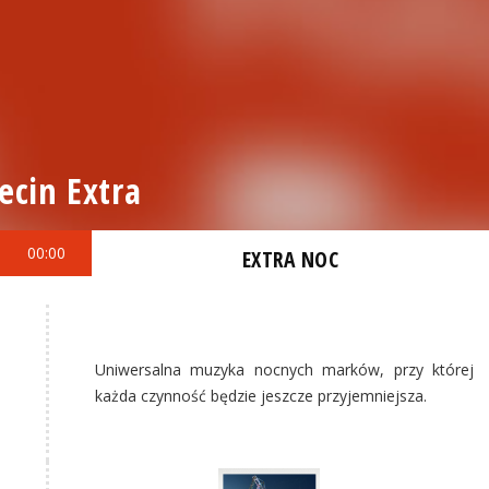
ecin Extra
00:00
EXTRA NOC
Uniwersalna muzyka nocnych marków, przy której
każda czynność będzie jeszcze przyjemniejsza.