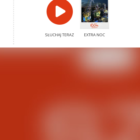
SŁUCHAJ TERAZ
EXTRA NOC