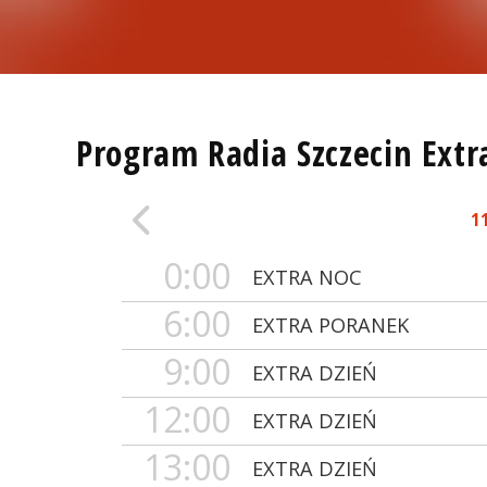
Program Radia Szczecin Extr
1
0:00
EXTRA NOC
6:00
EXTRA PORANEK
9:00
EXTRA DZIEŃ
12:00
EXTRA DZIEŃ
13:00
EXTRA DZIEŃ