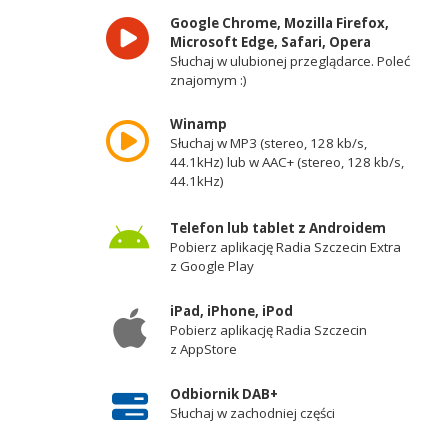
Google Chrome, Mozilla Firefox,
Microsoft Edge, Safari, Opera
Słuchaj w ulubionej przeglądarce. Poleć
znajomym :)
Winamp
Słuchaj w MP3 (stereo, 128 kb/s,
44.1kHz) lub w AAC+ (stereo, 128 kb/s,
44.1kHz)
Telefon lub tablet z Androidem
Pobierz aplikację Radia Szczecin Extra
z Google Play
iPad, iPhone, iPod
Pobierz aplikację Radia Szczecin
z AppStore
Odbiornik DAB+
Słuchaj w zachodniej części
województwa zachodniopomorskiego -