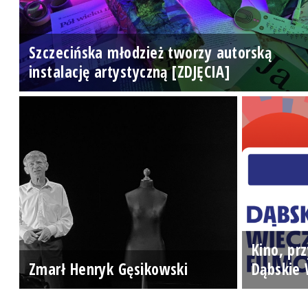
Szczecińska młodzież tworzy autorską
instalację artystyczną [ZDJĘCIA]
Kino, prz
Zmarł Henryk Gęsikowski
Dąbskie 