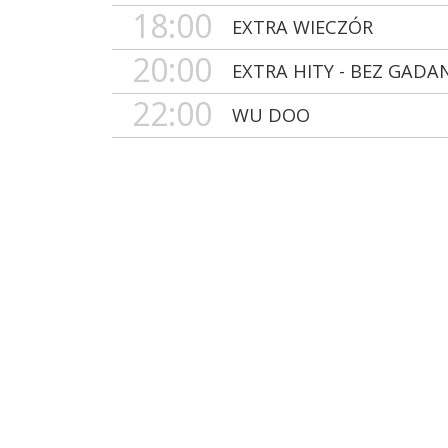
18:00
EXTRA WIECZÓR
20:00
EXTRA HITY - BEZ GADA
22:00
WU DOO