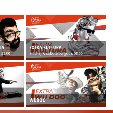
IA
EXTRA KULTURA
 22:00
Słuchaj w sobotę po godz. 08:00
WUDOO