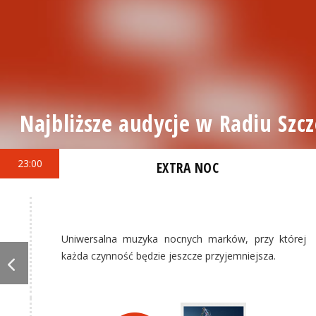
Najbliższe audycje w Radiu Szcz
23:00
EXTRA NOC
Uniwersalna muzyka nocnych marków, przy której
każda czynność będzie jeszcze przyjemniejsza.