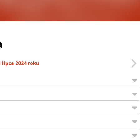
a
1 lipca 2024 roku