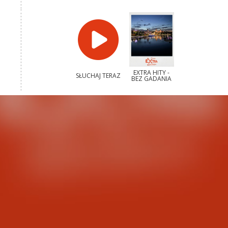
EXTRA HITY -
SŁUCHAJ TERAZ
BEZ GADANIA