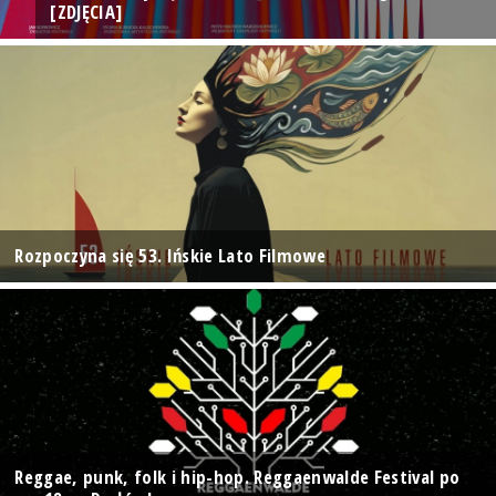
[ZDJĘCIA]
Rozpoczyna się 53. Ińskie Lato Filmowe
Reggae, punk, folk i hip-hop. Reggaenwalde Festival po