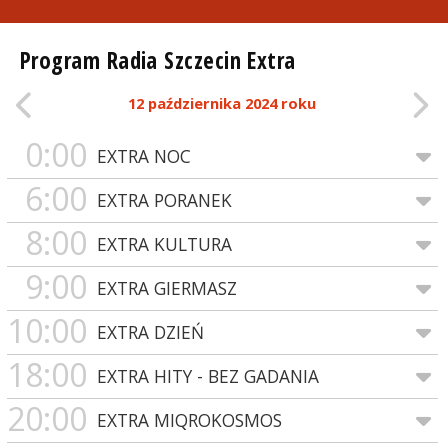
Program Radia Szczecin Extra
12 października 2024 roku
0:00
EXTRA NOC
6:00
EXTRA PORANEK
8:00
EXTRA KULTURA
9:00
EXTRA GIERMASZ
10:00
EXTRA DZIEŃ
18:00
EXTRA HITY - BEZ GADANIA
20:00
EXTRA MIQROKOSMOS