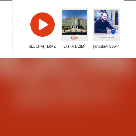
SŁUCHAJ TERAZ
EXTRA DZIEŃ
Jarosław Gowin