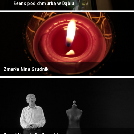
Seans pod chmurką w Dąbiu
Zmarła Nina Grudnik