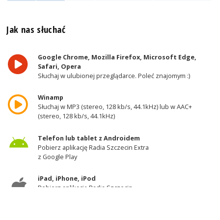
Jak nas słuchać
Google Chrome, Mozilla Firefox, Microsoft Edge,
Safari, Opera
Słuchaj w ulubionej przeglądarce. Poleć znajomym :)
Winamp
Słuchaj w MP3 (stereo, 128 kb/s, 44.1kHz) lub w AAC+
(stereo, 128 kb/s, 44.1kHz)
Telefon lub tablet z Androidem
Pobierz aplikację Radia Szczecin Extra
z Google Play
iPad, iPhone, iPod
Pobierz aplikację Radia Szczecin
z AppStore
Odbiornik DAB+