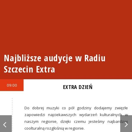
Najbliższe audycje w Radiu
Szczecin Extra
09:00
EXTRA DZIEŃ
Do dobrej muzyki co pół godziny dodajemy zwięzłe
zapowiedzi najciekawszych wydarzeń kulturalnych w
naszym regionie, dzięki czemu jesteśmy najbardziej
coolturalną rozgłośnią w regionie.