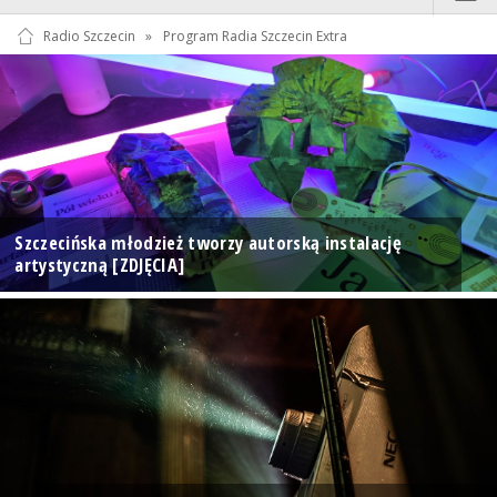
Radio Szczecin
»
Program Radia Szczecin Extra
Szczecińska młodzież tworzy autorską instalację
artystyczną [ZDJĘCIA]