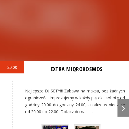
20:00
EXTRA MIQROKOSMOS
Najlepsze DJ SETY!!! Zabawa na maksa, bez żadnych
ograniczeń!!! Imprezujemy w każdy piątek i sobotę od
godziny 20.00 do godziny 24.00, a także w niedzielę
od 20.00 do 22.00. Dołącz do nas i…