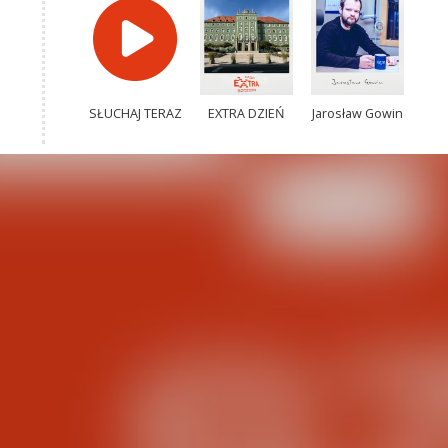
SŁUCHAJ TERAZ
EXTRA DZIEŃ
Jarosław Gowin