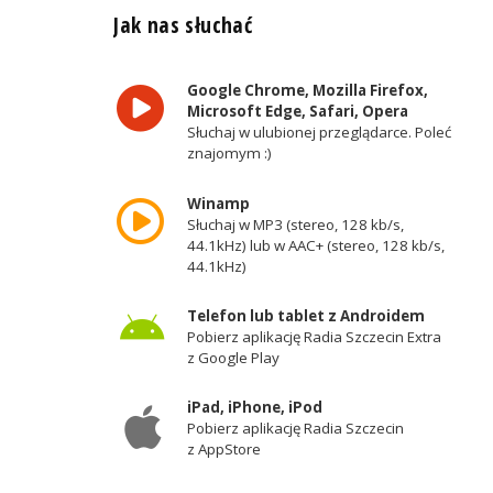
Jak nas słuchać
Google Chrome, Mozilla Firefox,
Microsoft Edge, Safari, Opera
Słuchaj w ulubionej przeglądarce. Poleć
znajomym :)
Winamp
Słuchaj w MP3 (stereo, 128 kb/s,
44.1kHz) lub w AAC+ (stereo, 128 kb/s,
44.1kHz)
Telefon lub tablet z Androidem
Pobierz aplikację Radia Szczecin Extra
z Google Play
iPad, iPhone, iPod
Pobierz aplikację Radia Szczecin
z AppStore