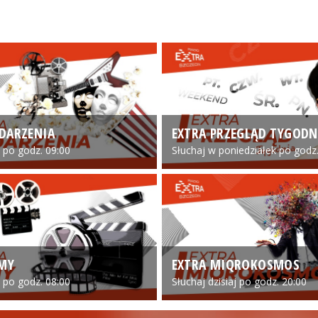
DARZENIA
EXTRA PRZEGLĄD TYGODN
o po godz. 09:00
Słuchaj w poniedziałek po godz.
LMY
EXTRA MIQROKOSMOS
o po godz. 08:00
Słuchaj dzisiaj po godz. 20:00