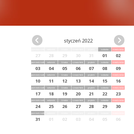
styczeń 2022
poniedziałek
wtorek
środa
czwartek
piątek
sobota
niedziela
27
28
29
30
31
01
02
poniedziałek
wtorek
środa
czwartek
piątek
sobota
niedziela
03
04
05
06
07
08
09
poniedziałek
wtorek
środa
czwartek
piątek
sobota
niedziela
10
11
12
13
14
15
16
poniedziałek
wtorek
środa
czwartek
piątek
sobota
niedziela
17
18
19
20
21
22
23
poniedziałek
wtorek
środa
czwartek
piątek
sobota
niedziela
24
25
26
27
28
29
30
poniedziałek
wtorek
środa
czwartek
piątek
sobota
niedziela
31
01
02
03
04
05
06