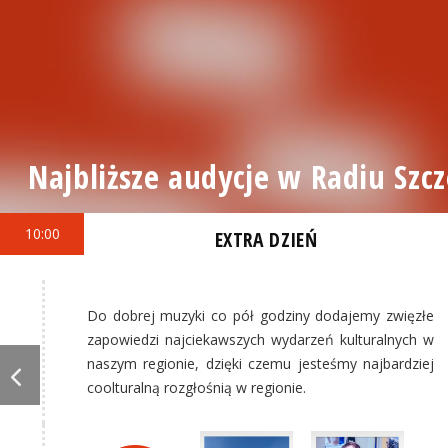
Najbliższe audycje w Radiu Szcz
10:00
EXTRA DZIEŃ
Do dobrej muzyki co pół godziny dodajemy zwięzłe
zapowiedzi najciekawszych wydarzeń kulturalnych w
naszym regionie, dzięki czemu jesteśmy najbardziej
coolturalną rozgłośnią w regionie.