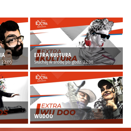
IA
EXTRA KULTURA
 22:00
Słuchaj w środę po godz. 22:00
WUDOO