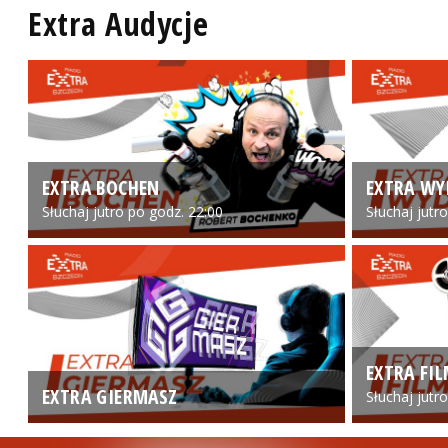
Extra Audycje
EXTRA BOCHEN
EXTRA WY
Słuchaj jutro po godz. 22:00
Słuchaj jutr
EXTRA FI
EXTRA GIERMASZ
Słuchaj jutr