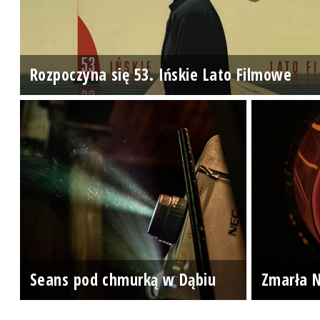
Rozpoczyna się 53. Ińskie Lato Filmowe
Seans pod chmurką w Dąbiu
Zmarła N