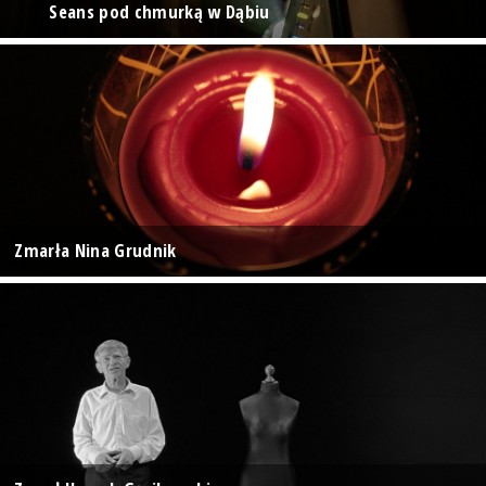
Seans pod chmurką w Dąbiu
Zmarła Nina Grudnik