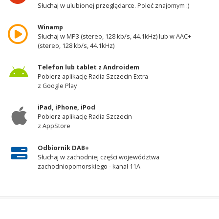
Słuchaj w ulubionej przeglądarce. Poleć znajomym :)
Winamp
Słuchaj w MP3 (stereo, 128 kb/s, 44.1kHz) lub w AAC+
(stereo, 128 kb/s, 44.1kHz)
Telefon lub tablet z Androidem
Pobierz aplikację Radia Szczecin Extra
z Google Play
iPad, iPhone, iPod
Pobierz aplikację Radia Szczecin
z AppStore
Odbiornik DAB+
Słuchaj w zachodniej części województwa
zachodniopomorskiego - kanał 11A