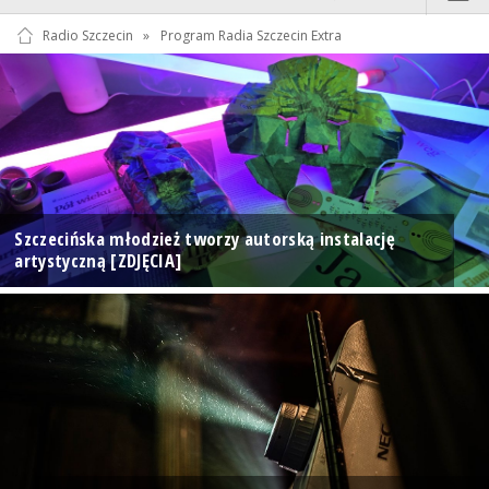
Radio Szczecin
»
Program Radia Szczecin Extra
Szczecińska młodzież tworzy autorską instalację
artystyczną [ZDJĘCIA]