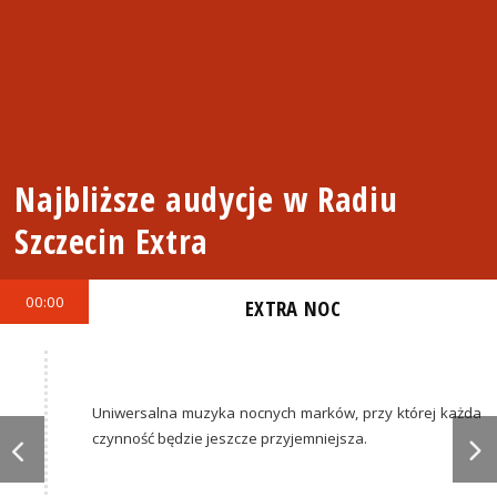
Najbliższe audycje w Radiu
Szczecin Extra
00:00
EXTRA NOC
Uniwersalna muzyka nocnych marków, przy której każda
czynność będzie jeszcze przyjemniejsza.