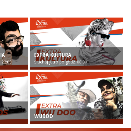
IA
EXTRA KULTURA
 22:00
Słuchaj jutro po godz. 08:00
WUDOO