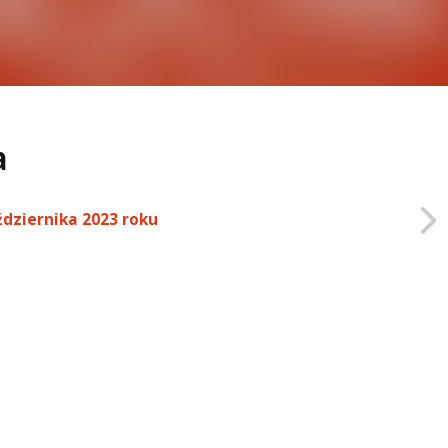
a
ździernika 2023 roku