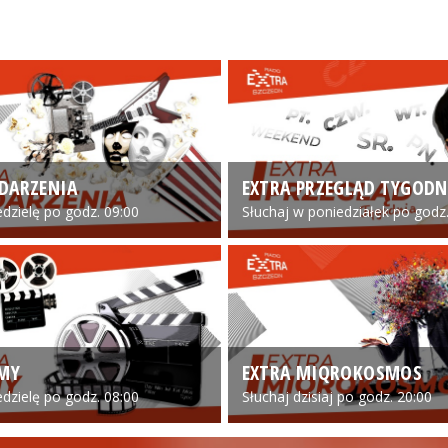
DARZENIA
EXTRA PRZEGLĄD TYGODN
edzielę po godz. 09:00
Słuchaj w poniedziałek po godz.
LMY
EXTRA MIQROKOSMOS
edzielę po godz. 08:00
Słuchaj dzisiaj po godz. 20:00