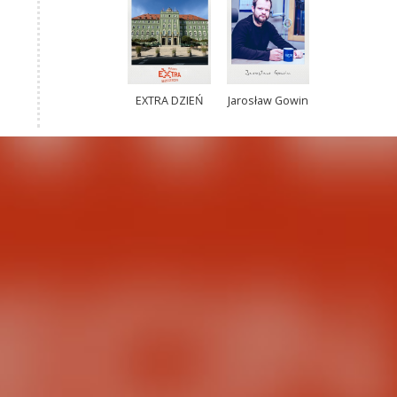
EXTRA DZIEŃ
Jarosław Gowin