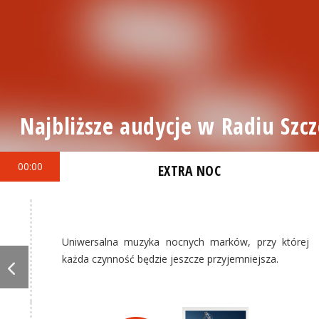
Najbliższe audycje w Radiu Szcz
00:00
EXTRA NOC
Uniwersalna muzyka nocnych marków, przy której
każda czynność będzie jeszcze przyjemniejsza.