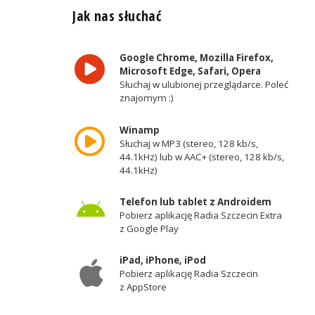
Jak nas słuchać
Google Chrome, Mozilla Firefox,
Microsoft Edge, Safari, Opera
Słuchaj w ulubionej przeglądarce. Poleć
znajomym :)
Winamp
Słuchaj w MP3 (stereo, 128 kb/s,
44.1kHz) lub w AAC+ (stereo, 128 kb/s,
44.1kHz)
Telefon lub tablet z Androidem
Pobierz aplikację Radia Szczecin Extra
z Google Play
iPad, iPhone, iPod
Pobierz aplikację Radia Szczecin
z AppStore