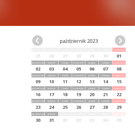
październik 2023
poniedziałek
wtorek
środa
czwartek
piątek
sobota
niedziela
25
26
27
28
29
30
01
poniedziałek
wtorek
środa
czwartek
piątek
sobota
niedziela
02
03
04
05
06
07
08
poniedziałek
wtorek
środa
czwartek
piątek
sobota
niedziela
09
10
11
12
13
14
15
poniedziałek
wtorek
środa
czwartek
piątek
sobota
niedziela
16
17
18
19
20
21
22
poniedziałek
wtorek
środa
czwartek
piątek
sobota
niedziela
23
24
25
26
27
28
29
poniedziałek
wtorek
środa
czwartek
piątek
sobota
niedziela
30
31
01
02
03
04
05