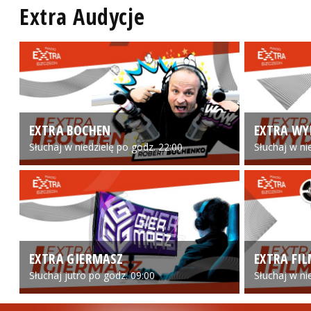
Extra Audycje
EXTRA BOCHEN
EXTRA WY
Słuchaj w niedzielę po godz. 22:00
Słuchaj w ni
EXTRA GIERMASZ
EXTRA FI
Słuchaj jutro po godz. 09:00
Słuchaj w ni