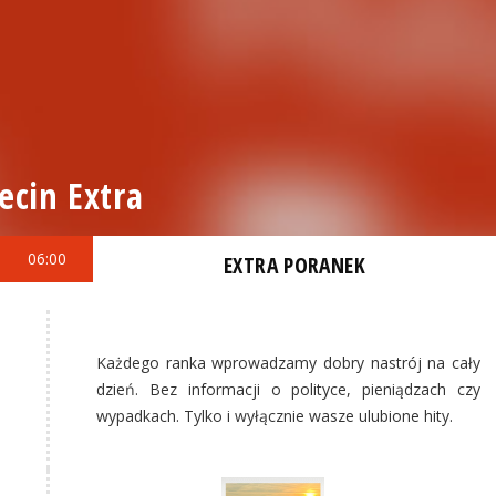
ecin Extra
06:00
EXTRA PORANEK
Każdego ranka wprowadzamy dobry nastrój na cały
dzień. Bez informacji o polityce, pieniądzach czy
wypadkach. Tylko i wyłącznie wasze ulubione hity.