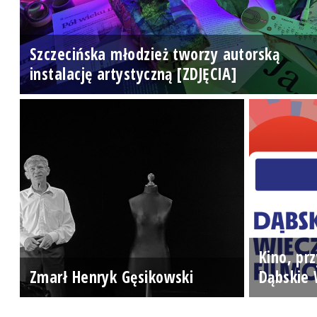
Szczecińska młodzież tworzy autorską
instalację artystyczną [ZDJĘCIA]
Kino, prz
Zmarł Henryk Gęsikowski
Dąbskie 