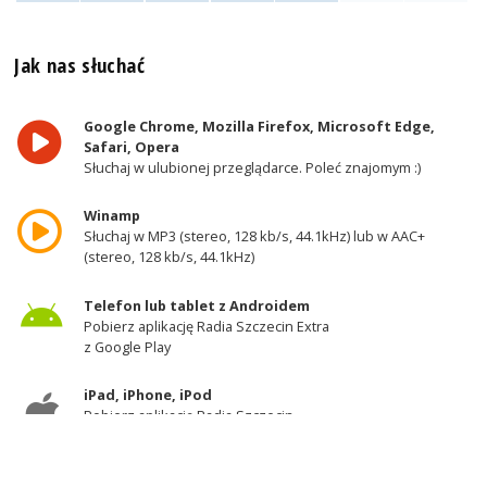
Jak nas słuchać
Google Chrome, Mozilla Firefox, Microsoft Edge,
Safari, Opera
Słuchaj w ulubionej przeglądarce. Poleć znajomym :)
Winamp
Słuchaj w MP3 (stereo, 128 kb/s, 44.1kHz) lub w AAC+
(stereo, 128 kb/s, 44.1kHz)
Telefon lub tablet z Androidem
Pobierz aplikację Radia Szczecin Extra
z Google Play
iPad, iPhone, iPod
Pobierz aplikację Radia Szczecin
z AppStore
Odbiornik DAB+