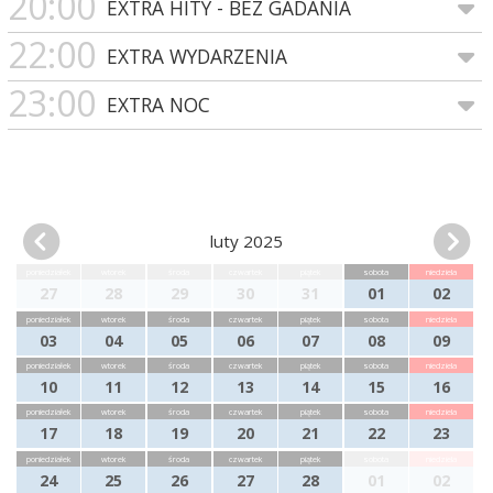
20:00
EXTRA HITY - BEZ GADANIA
22:00
EXTRA WYDARZENIA
23:00
EXTRA NOC
luty 2025
poniedziałek
wtorek
środa
czwartek
piątek
sobota
niedziela
27
28
29
30
31
01
02
poniedziałek
wtorek
środa
czwartek
piątek
sobota
niedziela
03
04
05
06
07
08
09
poniedziałek
wtorek
środa
czwartek
piątek
sobota
niedziela
10
11
12
13
14
15
16
poniedziałek
wtorek
środa
czwartek
piątek
sobota
niedziela
17
18
19
20
21
22
23
poniedziałek
wtorek
środa
czwartek
piątek
sobota
niedziela
24
25
26
27
28
01
02