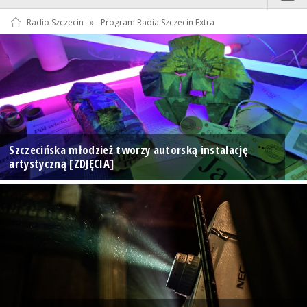
Radio Szczecin
»
Program Radia Szczecin Extra
Szczecińska młodzież tworzy autorską instalację
artystyczną [ZDJĘCIA]