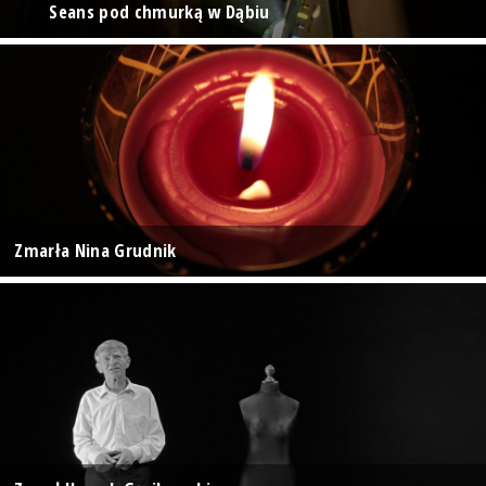
Seans pod chmurką w Dąbiu
Zmarła Nina Grudnik