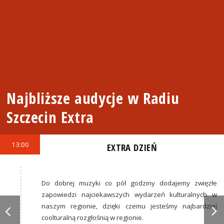
Najbliższe audycje w Radiu
Szczecin Extra
13:00
EXTRA DZIEŃ
Do dobrej muzyki co pół godziny dodajemy zwięzłe
zapowiedzi najciekawszych wydarzeń kulturalnych w
naszym regionie, dzięki czemu jesteśmy najbardziej
coolturalną rozgłośnią w regionie.