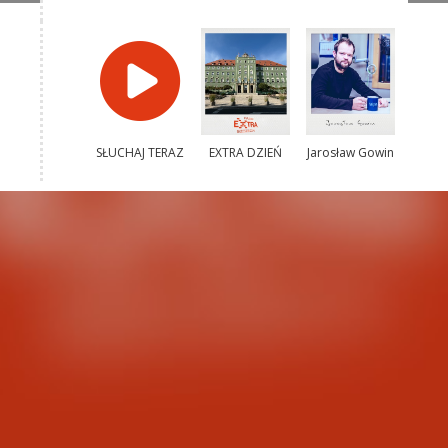
SŁUCHAJ TERAZ
EXTRA DZIEŃ
Jarosław Gowin