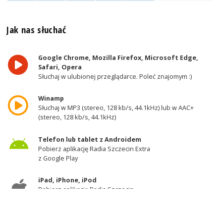
Jak nas słuchać
Google Chrome, Mozilla Firefox, Microsoft Edge,
Safari, Opera
Słuchaj w ulubionej przeglądarce. Poleć znajomym :)
Winamp
Słuchaj w MP3 (stereo, 128 kb/s, 44.1kHz) lub w AAC+
(stereo, 128 kb/s, 44.1kHz)
Telefon lub tablet z Androidem
Pobierz aplikację Radia Szczecin Extra
z Google Play
iPad, iPhone, iPod
Pobierz aplikację Radia Szczecin
z AppStore
Odbiornik DAB+