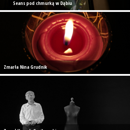
Seans pod chmurką w Dąbiu
Zmarła Nina Grudnik