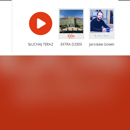
SŁUCHAJ TERAZ
EXTRA DZIEŃ
Jarosław Gowin