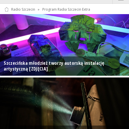
Radio Szczecin
»
Program Radia Szczecin Extra
Szczecińska młodzież tworzy autorską instalację
artystyczną [ZDJĘCIA]