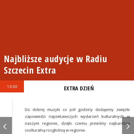
Najbliższe audycje w Radiu
Szczecin Extra
13:00
EXTRA DZIEŃ
Do dobrej muzyki co pół godziny dodajemy zwięzłe
zapowiedzi najciekawszych wydarzeń kulturalnych w
naszym regionie, dzięki czemu jesteśmy najbardziej
coolturalną rozgłośnią w regionie.