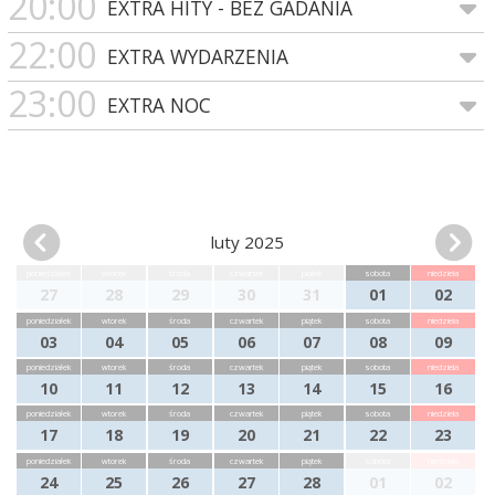
20:00
EXTRA HITY - BEZ GADANIA
22:00
EXTRA WYDARZENIA
23:00
EXTRA NOC
luty 2025
poniedziałek
wtorek
środa
czwartek
piątek
sobota
niedziela
27
28
29
30
31
01
02
poniedziałek
wtorek
środa
czwartek
piątek
sobota
niedziela
03
04
05
06
07
08
09
poniedziałek
wtorek
środa
czwartek
piątek
sobota
niedziela
10
11
12
13
14
15
16
poniedziałek
wtorek
środa
czwartek
piątek
sobota
niedziela
17
18
19
20
21
22
23
poniedziałek
wtorek
środa
czwartek
piątek
sobota
niedziela
24
25
26
27
28
01
02