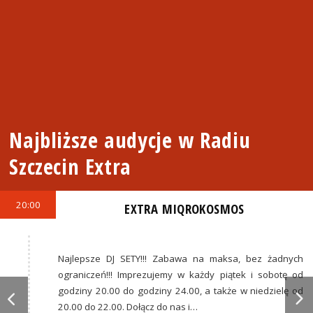
Najbliższe audycje w Radiu
Szczecin Extra
20:00
EXTRA MIQROKOSMOS
Najlepsze DJ SETY!!! Zabawa na maksa, bez żadnych
ograniczeń!!! Imprezujemy w każdy piątek i sobotę od
godziny 20.00 do godziny 24.00, a także w niedzielę od
20.00 do 22.00. Dołącz do nas i…