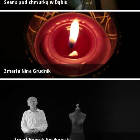
Seans pod chmurką w Dąbiu
Zmarła Nina Grudnik
Zmarł Henryk Gęsikowski