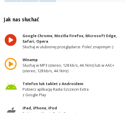
Jak nas słuchać
Google Chrome, Mozilla Firefox, Microsoft Edge,
Safari, Opera
Słuchaj w ulubionej przeglądarce. Poleć znajomym :)
Winamp
Słuchaj w MP3 (stereo, 128 kb/s, 44.1kHz) lub w AAC+
(stereo, 128 kb/s, 44.1kHz)
Telefon lub tablet z Androidem
Pobierz aplikację Radia Szczecin Extra
z Google Play
iPad, iPhone, iPod
Pobierz aplikację Radia Szczecin
z AppStore