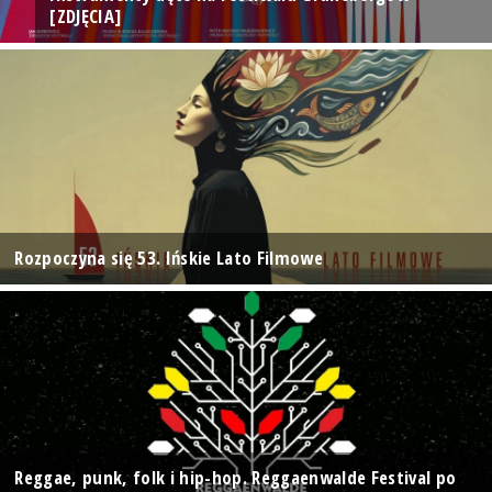
[ZDJĘCIA]
Rozpoczyna się 53. Ińskie Lato Filmowe
Reggae, punk, folk i hip-hop. Reggaenwalde Festival po