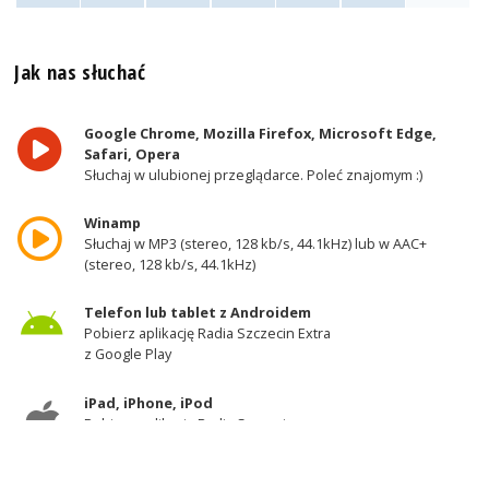
Jak nas słuchać
Google Chrome, Mozilla Firefox, Microsoft Edge,
Safari, Opera
Słuchaj w ulubionej przeglądarce. Poleć znajomym :)
Winamp
Słuchaj w MP3 (stereo, 128 kb/s, 44.1kHz) lub w AAC+
(stereo, 128 kb/s, 44.1kHz)
Telefon lub tablet z Androidem
Pobierz aplikację Radia Szczecin Extra
z Google Play
iPad, iPhone, iPod
Pobierz aplikację Radia Szczecin
z AppStore