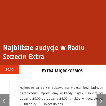
Najbliższe audycje w Radiu
Szczecin Extra
20:00
EXTRA MIQROKOSMOS
Najlepsze DJ SETY!!! Zabawa na maksa, bez żadnych
ograniczeń!!! Imprezujemy w każdy piątek i sobotę od
godziny 20.00 do godziny 24.00, a także w niedzielę od
20.00 do 22.00. Dołącz do nas i…