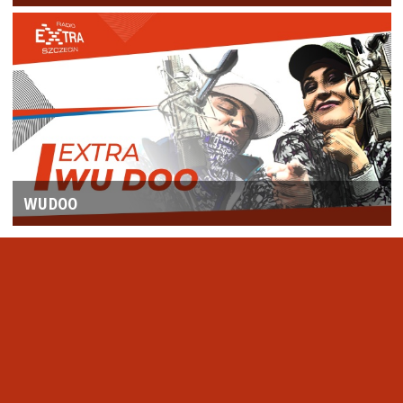
WUDOO