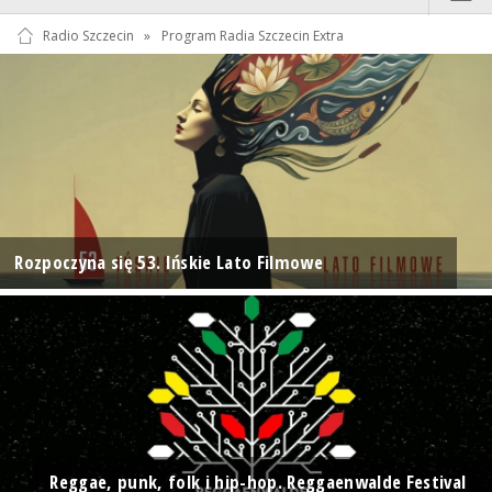
Radio Szczecin
»
Program Radia Szczecin Extra
Rozpoczyna się 53. Ińskie Lato Filmowe
Reggae, punk, folk i hip-hop. Reggaenwalde Festival