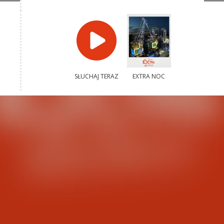
SŁUCHAJ TERAZ
EXTRA NOC