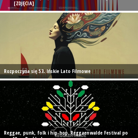
[ZDJĘCIA]
Rozpoczyna się 53. Ińskie Lato Filmowe
Reggae, punk, folk i hip-hop. Reggaenwalde Festival po