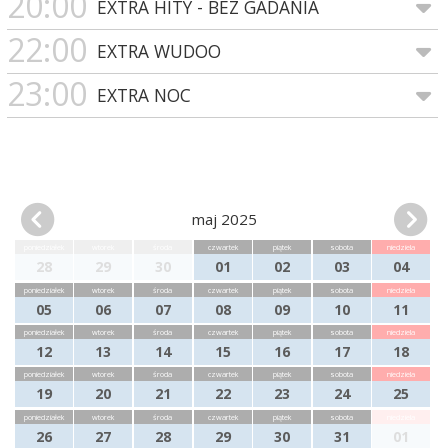
20:00
EXTRA HITY - BEZ GADANIA
22:00
EXTRA WUDOO
23:00
EXTRA NOC
maj 2025
poniedziałek
wtorek
środa
czwartek
piątek
sobota
niedziela
28
29
30
01
02
03
04
poniedziałek
wtorek
środa
czwartek
piątek
sobota
niedziela
05
06
07
08
09
10
11
poniedziałek
wtorek
środa
czwartek
piątek
sobota
niedziela
12
13
14
15
16
17
18
poniedziałek
wtorek
środa
czwartek
piątek
sobota
niedziela
19
20
21
22
23
24
25
poniedziałek
wtorek
środa
czwartek
piątek
sobota
niedziela
26
27
28
29
30
31
01