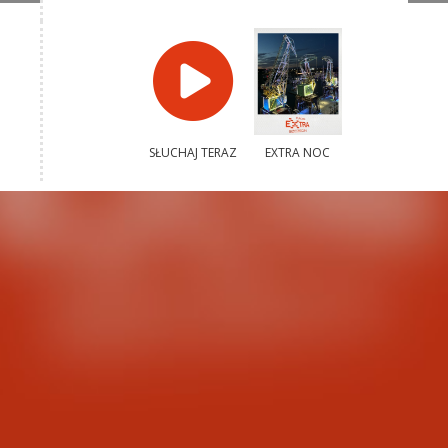
SŁUCHAJ TERAZ
EXTRA NOC