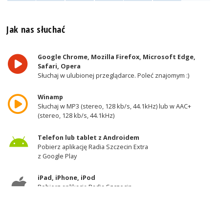
Jak nas słuchać
Google Chrome, Mozilla Firefox, Microsoft Edge,
Safari, Opera
Słuchaj w ulubionej przeglądarce. Poleć znajomym :)
Winamp
Słuchaj w MP3 (stereo, 128 kb/s, 44.1kHz) lub w AAC+
(stereo, 128 kb/s, 44.1kHz)
Telefon lub tablet z Androidem
Pobierz aplikację Radia Szczecin Extra
z Google Play
iPad, iPhone, iPod
Pobierz aplikację Radia Szczecin
z AppStore
Odbiornik DAB+