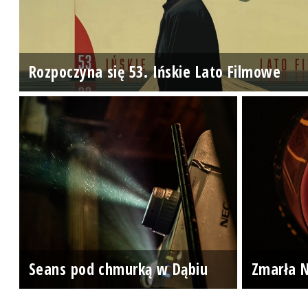
Rozpoczyna się 53. Ińskie Lato Filmowe
Seans pod chmurką w Dąbiu
Zmarła N