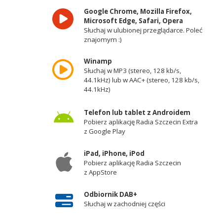
Google Chrome, Mozilla Firefox,
Microsoft Edge, Safari, Opera
Słuchaj w ulubionej przeglądarce. Poleć
znajomym :)
Winamp
Słuchaj w MP3 (stereo, 128 kb/s,
44.1kHz) lub w AAC+ (stereo, 128 kb/s,
44.1kHz)
Telefon lub tablet z Androidem
Pobierz aplikację Radia Szczecin Extra
z Google Play
iPad, iPhone, iPod
Pobierz aplikację Radia Szczecin
z AppStore
Odbiornik DAB+
Słuchaj w zachodniej części
województwa zachodniopomorskiego -