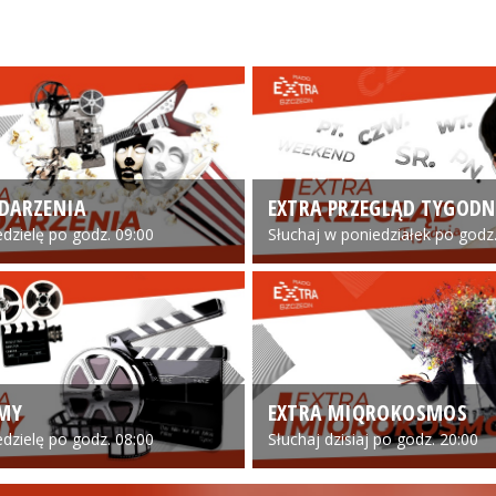
DARZENIA
EXTRA PRZEGLĄD TYGODN
edzielę po godz. 09:00
Słuchaj w poniedziałek po godz.
LMY
EXTRA MIQROKOSMOS
edzielę po godz. 08:00
Słuchaj dzisiaj po godz. 20:00