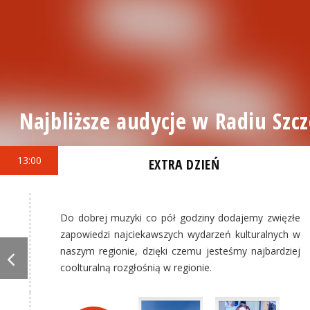
Najbliższe audycje w Radiu Szcz
13:00
EXTRA DZIEŃ
Do dobrej muzyki co pół godziny dodajemy zwięzłe
zapowiedzi najciekawszych wydarzeń kulturalnych w
naszym regionie, dzięki czemu jesteśmy najbardziej
coolturalną rozgłośnią w regionie.