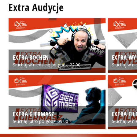
Extra Audycje
EXTRA BOCHEN
EXTRA WY
Słuchaj w niedzielę po godz. 22:00
Słuchaj w ni
EXTRA GIERMASZ
EXTRA FI
Słuchaj jutro po godz. 09:00
Słuchaj w ni