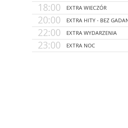
18:00
EXTRA WIECZÓR
20:00
EXTRA HITY - BEZ GADA
22:00
EXTRA WYDARZENIA
23:00
EXTRA NOC