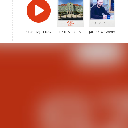
SŁUCHAJ TERAZ
EXTRA DZIEŃ
Jarosław Gowin