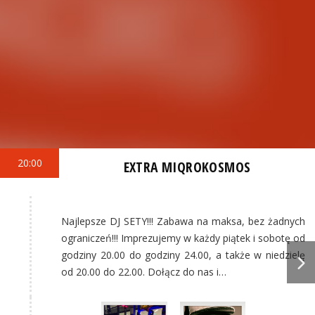
20:00
EXTRA MIQROKOSMOS
Najlepsze DJ SETY!!! Zabawa na maksa, bez żadnych
ograniczeń!!! Imprezujemy w każdy piątek i sobotę od
godziny 20.00 do godziny 24.00, a także w niedzielę
od 20.00 do 22.00. Dołącz do nas i…