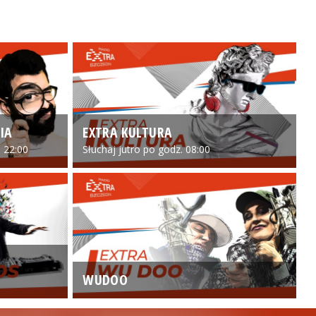
IA
EXTRA KULTURA
 22:00
Słuchaj jutro po godz. 08:00
WUDOO