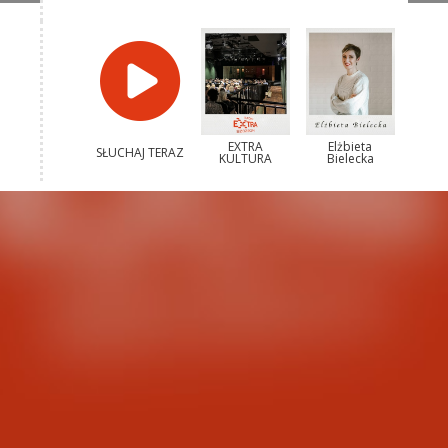
EXTRA
Elżbieta
SŁUCHAJ TERAZ
KULTURA
Bielecka