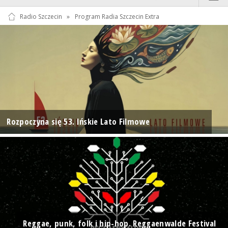
Radio Szczecin
»
Program Radia Szczecin Extra
Rozpoczyna się 53. Ińskie Lato Filmowe
Reggae, punk, folk i hip-hop. Reggaenwalde Festival