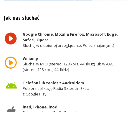
Jak nas słuchać
Google Chrome, Mozilla Firefox, Microsoft Edge,
Safari, Opera
Słuchaj w ulubionej przeglądarce. Poleć znajomym :)
Winamp
Słuchaj w MP3 (stereo, 128 kb/s, 44.1kHz) lub w AAC+
(stereo, 128 kb/s, 44.1kHz)
Telefon lub tablet z Androidem
Pobierz aplikację Radia Szczecin Extra
z Google Play
iPad, iPhone, iPod
Pobierz aplikację Radia Szczecin
z AppStore
Odbiornik DAB+