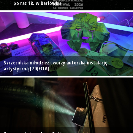
po raz 18. w Darłówku
Szczecińska młodzież tworzy autorską instalację
artystyczną [ZDJĘCIA]