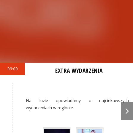
09:00
EXTRA WYDARZENIA
Na luzie opowiadamy o najciekawszych
wydarzeniach w regionie.