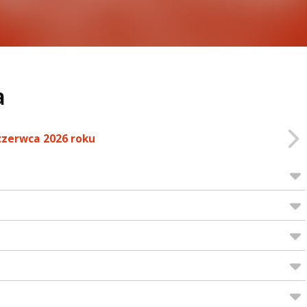
a
czerwca 2026 roku