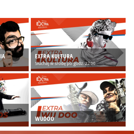
IA
EXTRA KULTURA
Słuchaj w środę po godz. 22:00
WUDOO