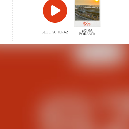
EXTRA
SŁUCHAJ TERAZ
PORANEK