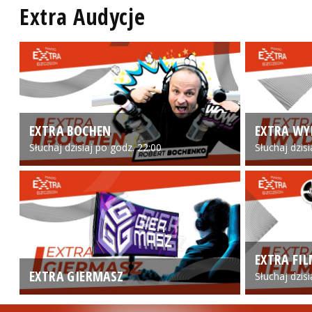
Extra Audycje
EXTRA BOCHEN
EXTRA WY
Słuchaj dzisiaj po godz. 22:00
Słuchaj dzis
EXTRA FI
EXTRA GIERMASZ
Słuchaj dzis