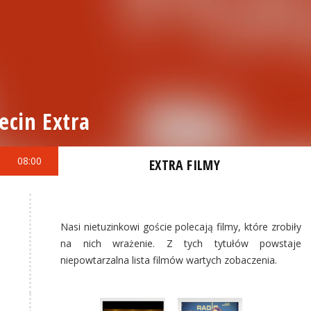
ecin Extra
08:00
EXTRA FILMY
Nasi nietuzinkowi goście polecają filmy, które zrobiły
na nich wrażenie. Z tych tytułów powstaje
niepowtarzalna lista filmów wartych zobaczenia.