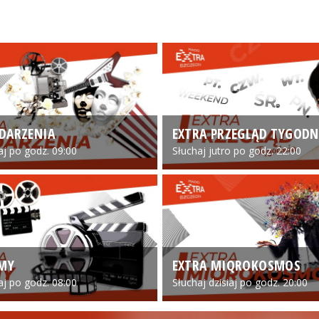
DARZENIA
EXTRA PRZEGLĄD TYGODN
iaj po godz. 09:00
Słuchaj jutro po godz. 22:00
LMY
EXTRA MIQROKOSMOS
iaj po godz. 08:00
Słuchaj dzisiaj po godz. 20:00