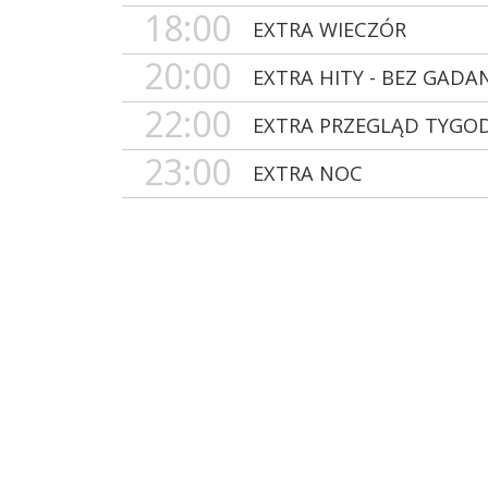
18:00
EXTRA WIECZÓR
20:00
EXTRA HITY - BEZ GADA
22:00
EXTRA PRZEGLĄD TYGO
23:00
EXTRA NOC