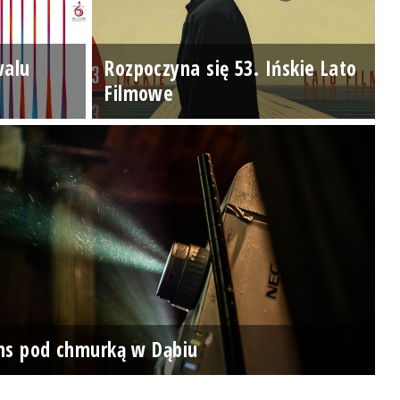
walu
Rozpoczyna się 53. Ińskie Lato
Filmowe
ns pod chmurką w Dąbiu