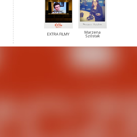
Marzena
EXTRA FILMY
Szóstak