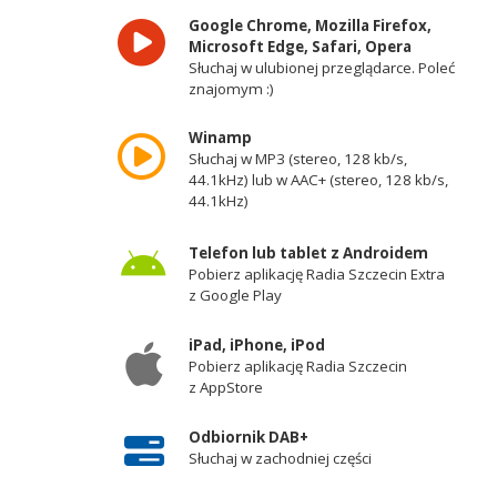
Google Chrome, Mozilla Firefox,
Microsoft Edge, Safari, Opera
Słuchaj w ulubionej przeglądarce. Poleć
znajomym :)
Winamp
Słuchaj w MP3 (stereo, 128 kb/s,
44.1kHz) lub w AAC+ (stereo, 128 kb/s,
44.1kHz)
Telefon lub tablet z Androidem
Pobierz aplikację Radia Szczecin Extra
z Google Play
iPad, iPhone, iPod
Pobierz aplikację Radia Szczecin
z AppStore
Odbiornik DAB+
Słuchaj w zachodniej części
województwa zachodniopomorskiego -