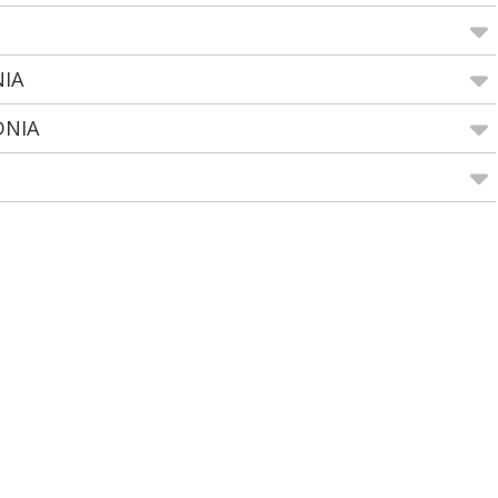
NIA
DNIA