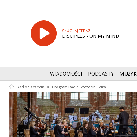
SŁUCHAJ TERAZ
DISCIPLES - ON MY MIND
WIADOMOŚCI
PODCASTY
MUZYK
Radio Szczecin
»
Program Radia Szczecin Extra