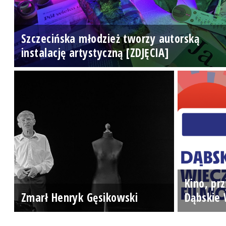
Szczecińska młodzież tworzy autorską
instalację artystyczną [ZDJĘCIA]
Kino, prz
Zmarł Henryk Gęsikowski
Dąbskie 