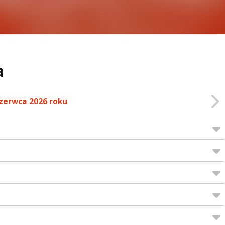
a
czerwca 2026 roku