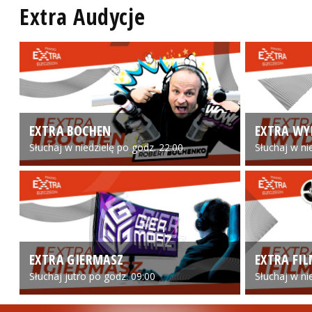
Extra Audycje
EXTRA BOCHEN
EXTRA WY
Słuchaj w niedzielę po godz. 22:00
Słuchaj w ni
EXTRA GIERMASZ
EXTRA FI
Słuchaj jutro po godz. 09:00
Słuchaj w ni