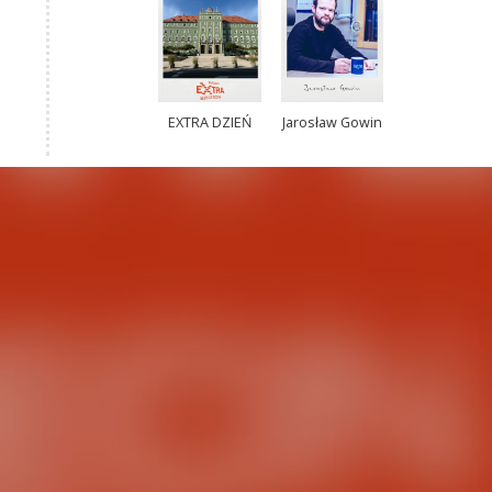
EXTRA DZIEŃ
Jarosław Gowin