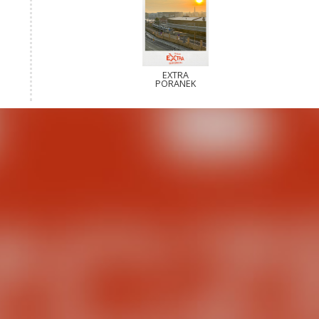
EXTRA
PORANEK