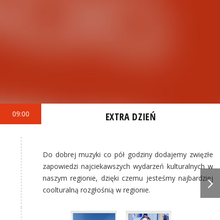
09:00
EXTRA DZIEŃ
Do dobrej muzyki co pół godziny dodajemy zwięzłe
zapowiedzi najciekawszych wydarzeń kulturalnych w
naszym regionie, dzięki czemu jesteśmy najbardziej
coolturalną rozgłośnią w regionie.