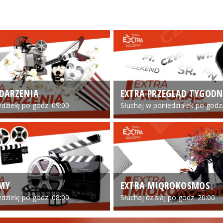
DARZENIA
EXTRA PRZEGLĄD TYGODN
edzielę po godz. 09:00
Słuchaj w poniedziałek po godz.
LMY
EXTRA MIQROKOSMOS
edzielę po godz. 08:00
Słuchaj dzisiaj po godz. 20:00