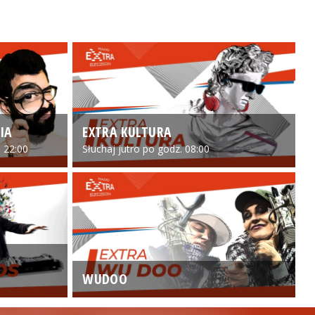
IA
EXTRA KULTURA
 22:00
Słuchaj jutro po godz. 08:00
WUDOO