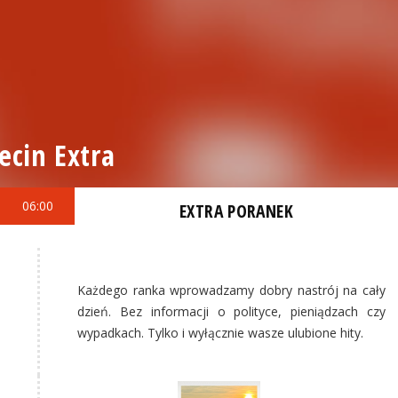
ecin Extra
06:00
EXTRA PORANEK
Każdego ranka wprowadzamy dobry nastrój na cały
dzień. Bez informacji o polityce, pieniądzach czy
wypadkach. Tylko i wyłącznie wasze ulubione hity.