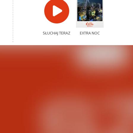
SŁUCHAJ TERAZ
EXTRA NOC