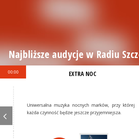
Najbliższe audycje w Radiu Szcz
00:00
EXTRA NOC
Uniwersalna muzyka nocnych marków, przy której
każda czynność będzie jeszcze przyjemniejsza.