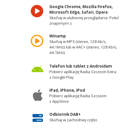
Google Chrome, Mozilla Firefox,
Microsoft Edge, Safari, Opera
Słuchaj w ulubionej przeglądarce. Poleć
znajomym :)
Winamp
Słuchaj w MP3 (stereo, 128 kb/s,
44.1kHz) lub w AAC+ (stereo, 128 kb/s,
44.1kHz)
Telefon lub tablet z Androidem
Pobierz aplikację Radia Szczecin Extra
z Google Play
iPad, iPhone, iPod
Pobierz aplikację Radia Szczecin
z AppStore
Odbiornik DAB+
Słuchaj w zachodniej części
województwa zachodniopomorskiego -