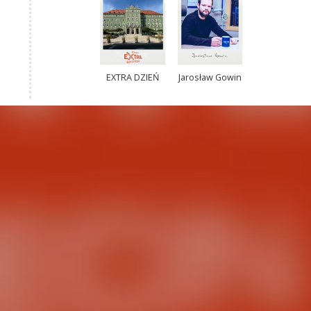
EXTRA DZIEŃ
Jarosław Gowin