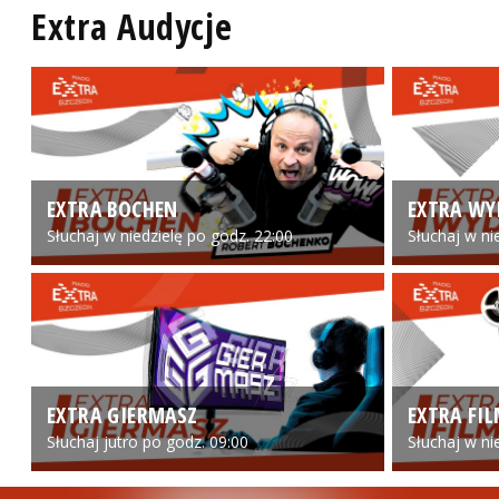
Extra Audycje
EXTRA BOCHEN
EXTRA WY
Słuchaj w niedzielę po godz. 22:00
Słuchaj w ni
EXTRA GIERMASZ
EXTRA FI
Słuchaj jutro po godz. 09:00
Słuchaj w ni