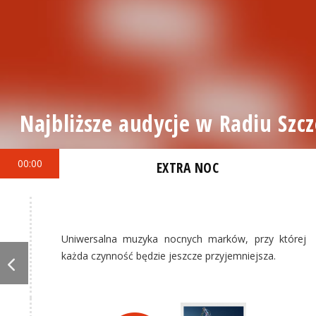
Najbliższe audycje w Radiu Szcz
00:00
EXTRA NOC
Uniwersalna muzyka nocnych marków, przy której
każda czynność będzie jeszcze przyjemniejsza.