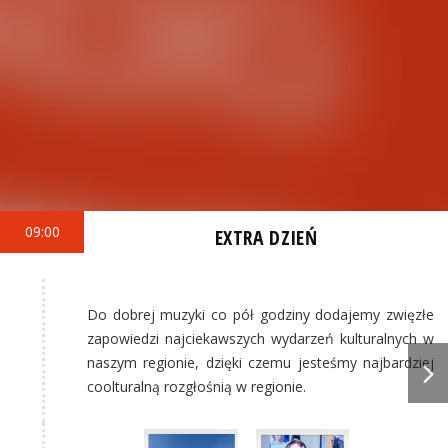
09:00
EXTRA DZIEŃ
Do dobrej muzyki co pół godziny dodajemy zwięzłe
zapowiedzi najciekawszych wydarzeń kulturalnych w
naszym regionie, dzięki czemu jesteśmy najbardziej
coolturalną rozgłośnią w regionie.