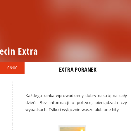
ecin Extra
06:00
EXTRA PORANEK
Każdego ranka wprowadzamy dobry nastrój na cały
dzień. Bez informacji o polityce, pieniądzach czy
wypadkach. Tylko i wyłącznie wasze ulubione hity.