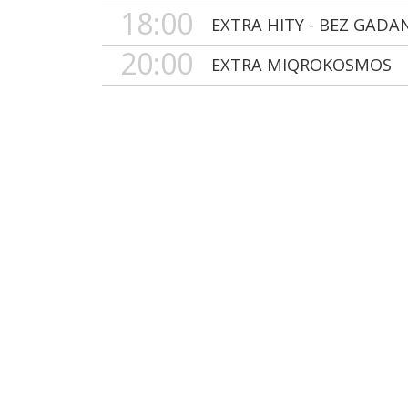
18:00
EXTRA HITY - BEZ GADA
20:00
EXTRA MIQROKOSMOS