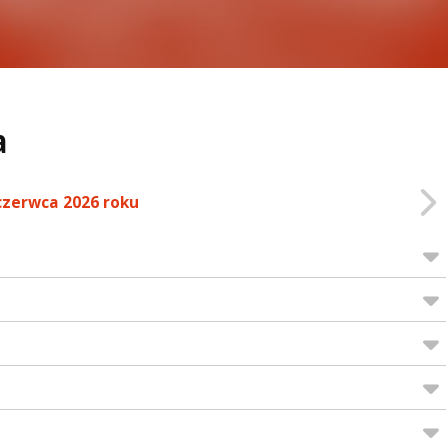
a
czerwca 2026 roku