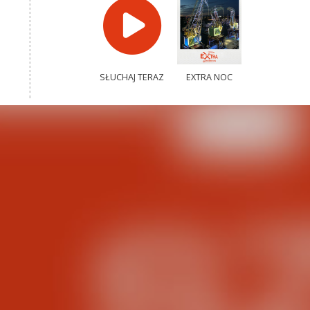
SŁUCHAJ TERAZ
EXTRA NOC