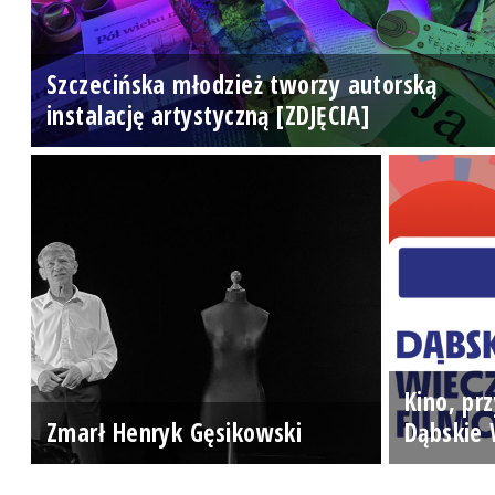
Szczecińska młodzież tworzy autorską
instalację artystyczną [ZDJĘCIA]
Kino, prz
Zmarł Henryk Gęsikowski
Dąbskie 