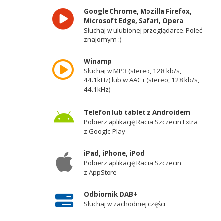
Google Chrome, Mozilla Firefox,
Microsoft Edge, Safari, Opera
Słuchaj w ulubionej przeglądarce. Poleć
znajomym :)
Winamp
Słuchaj w MP3 (stereo, 128 kb/s,
44.1kHz) lub w AAC+ (stereo, 128 kb/s,
44.1kHz)
Telefon lub tablet z Androidem
Pobierz aplikację Radia Szczecin Extra
z Google Play
iPad, iPhone, iPod
Pobierz aplikację Radia Szczecin
z AppStore
Odbiornik DAB+
Słuchaj w zachodniej części
województwa zachodniopomorskiego -