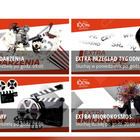
DARZENIA
EXTRA PRZEGLĄD TYGODN
edzielę po godz. 09:00
Słuchaj w poniedziałek po godz.
LMY
EXTRA MIQROKOSMOS
edzielę po godz. 08:00
Słuchaj dzisiaj po godz. 20:00