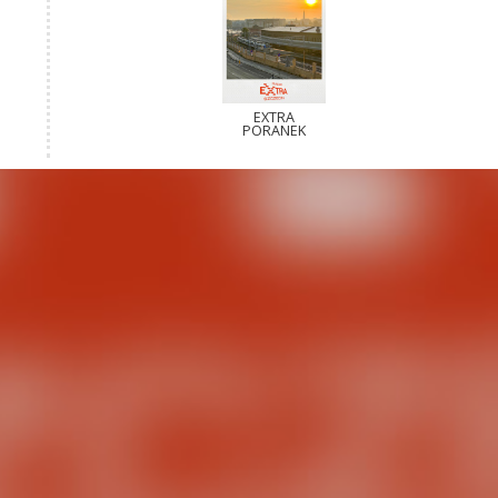
EXTRA
PORANEK