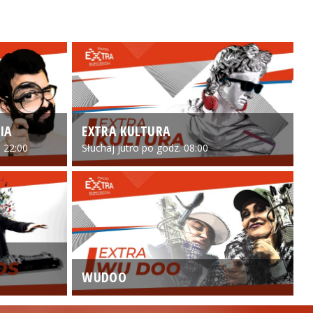
IA
EXTRA KULTURA
 22:00
Słuchaj jutro po godz. 08:00
WUDOO