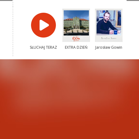
SŁUCHAJ TERAZ
EXTRA DZIEŃ
Jarosław Gowin