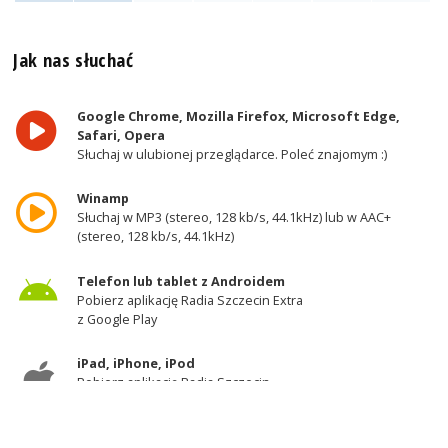
Jak nas słuchać
Google Chrome, Mozilla Firefox, Microsoft Edge,
Safari, Opera
Słuchaj w ulubionej przeglądarce. Poleć znajomym :)
Winamp
Słuchaj w MP3 (stereo, 128 kb/s, 44.1kHz) lub w AAC+
(stereo, 128 kb/s, 44.1kHz)
Telefon lub tablet z Androidem
Pobierz aplikację Radia Szczecin Extra
z Google Play
iPad, iPhone, iPod
Pobierz aplikację Radia Szczecin
z AppStore
Odbiornik DAB+