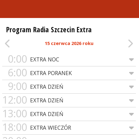
Program Radia Szczecin Extra
15 czerwca 2026 roku
0:00
EXTRA NOC
6:00
EXTRA PORANEK
9:00
EXTRA DZIEŃ
12:00
EXTRA DZIEŃ
13:00
EXTRA DZIEŃ
18:00
EXTRA WIECZÓR