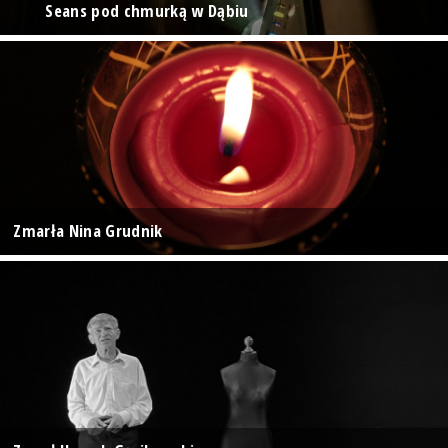
Seans pod chmurką w Dąbiu
Zmarła Nina Grudnik