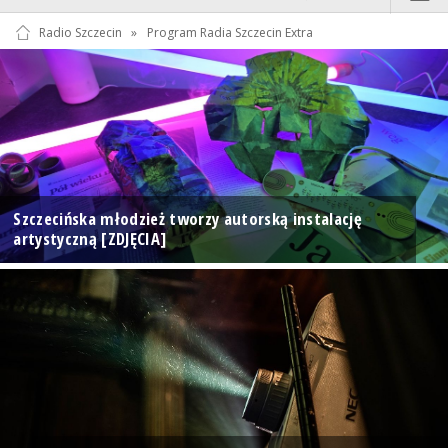
Radio Szczecin
»
Program Radia Szczecin Extra
Szczecińska młodzież tworzy autorską instalację
artystyczną [ZDJĘCIA]