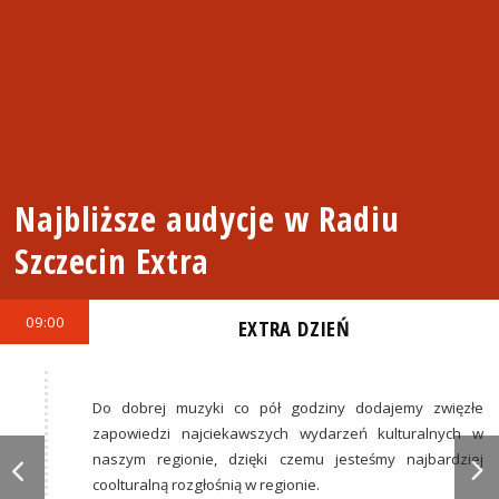
Najbliższe audycje w Radiu
Szczecin Extra
09:00
EXTRA DZIEŃ
Do dobrej muzyki co pół godziny dodajemy zwięzłe
zapowiedzi najciekawszych wydarzeń kulturalnych w
naszym regionie, dzięki czemu jesteśmy najbardziej
coolturalną rozgłośnią w regionie.