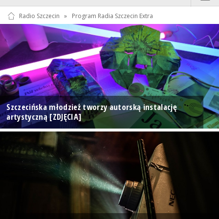
Radio Szczecin
»
Program Radia Szczecin Extra
Szczecińska młodzież tworzy autorską instalację
artystyczną [ZDJĘCIA]