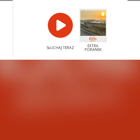
EXTRA
SŁUCHAJ TERAZ
PORANEK