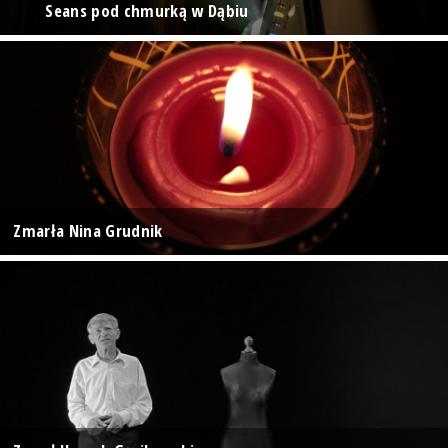
Seans pod chmurką w Dąbiu
Zmarła Nina Grudnik