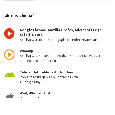
Jak nas słuchać
Google Chrome, Mozilla Firefox, Microsoft Edge,
Safari, Opera
Słuchaj w ulubionej przeglądarce. Poleć znajomym :)
Winamp
Słuchaj w MP3 (stereo, 128 kb/s, 44.1kHz) lub w AAC+
(stereo, 128 kb/s, 44.1kHz)
Telefon lub tablet z Androidem
Pobierz aplikację Radia Szczecin Extra
z Google Play
iPad, iPhone, iPod
Pobierz aplikację Radia Szczecin
z AppStore
Odbiornik DAB+