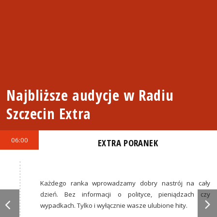
Najbliższe audycje w Radiu
Szczecin Extra
06:00
EXTRA PORANEK
Każdego ranka wprowadzamy dobry nastrój na cały
dzień. Bez informacji o polityce, pieniądzach czy
wypadkach. Tylko i wyłącznie wasze ulubione hity.