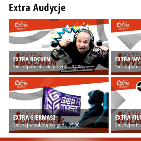
Extra Audycje
EXTRA BOCHEN
EXTRA WY
Słuchaj w niedzielę po godz. 22:00
Słuchaj w ni
EXTRA GIERMASZ
EXTRA FI
Słuchaj w sobotę po godz. 09:00
Słuchaj w ni