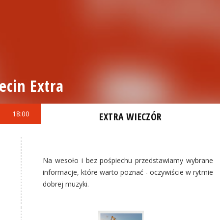
ecin Extra
18:00
EXTRA WIECZÓR
Na wesoło i bez pośpiechu przedstawiamy wybrane
informacje, które warto poznać - oczywiście w rytmie
dobrej muzyki.