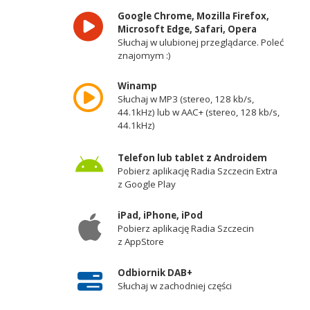
Google Chrome, Mozilla Firefox,
Microsoft Edge, Safari, Opera
Słuchaj w ulubionej przeglądarce. Poleć
znajomym :)
Winamp
Słuchaj w MP3 (stereo, 128 kb/s,
44.1kHz) lub w AAC+ (stereo, 128 kb/s,
44.1kHz)
Telefon lub tablet z Androidem
Pobierz aplikację Radia Szczecin Extra
z Google Play
iPad, iPhone, iPod
Pobierz aplikację Radia Szczecin
z AppStore
Odbiornik DAB+
Słuchaj w zachodniej części
województwa zachodniopomorskiego -