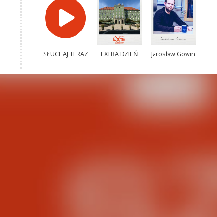
SŁUCHAJ TERAZ
EXTRA DZIEŃ
Jarosław Gowin