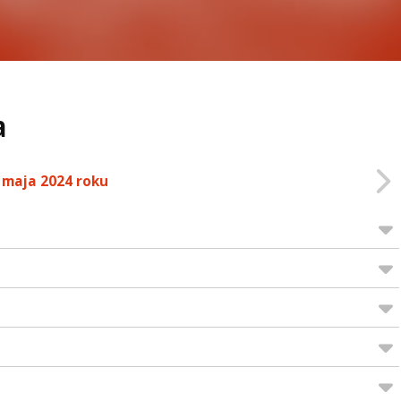
a
 maja 2024 roku