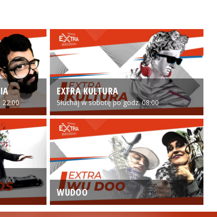
IA
EXTRA KULTURA
 22:00
Słuchaj w sobotę po godz. 08:00
WUDOO