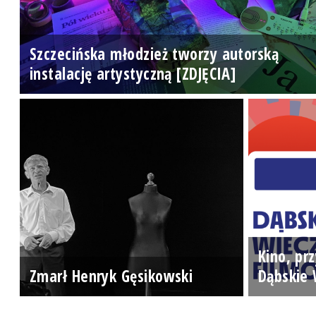
Szczecińska młodzież tworzy autorską
instalację artystyczną [ZDJĘCIA]
Kino, prz
Zmarł Henryk Gęsikowski
Dąbskie 