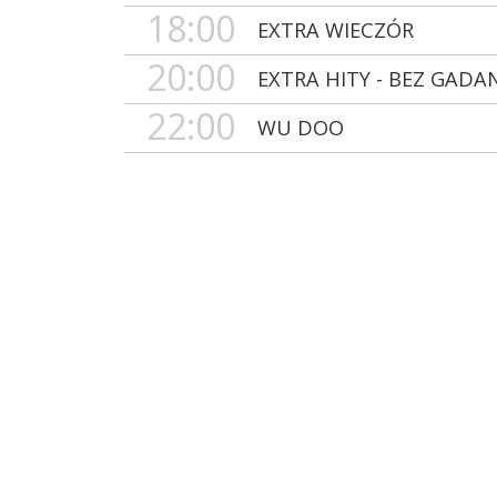
18:00
EXTRA WIECZÓR
20:00
EXTRA HITY - BEZ GADA
22:00
WU DOO