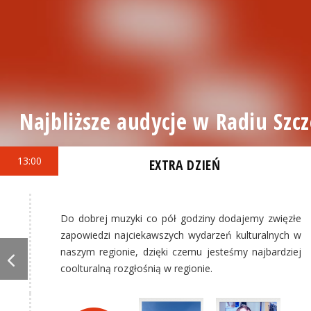
Najbliższe audycje w Radiu Szcz
13:00
EXTRA DZIEŃ
Do dobrej muzyki co pół godziny dodajemy zwięzłe
zapowiedzi najciekawszych wydarzeń kulturalnych w
naszym regionie, dzięki czemu jesteśmy najbardziej
coolturalną rozgłośnią w regionie.