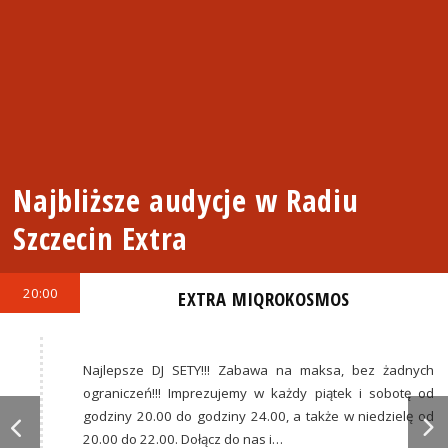
Najbliższe audycje w Radiu
Szczecin Extra
20:00
EXTRA MIQROKOSMOS
Najlepsze DJ SETY!!! Zabawa na maksa, bez żadnych
ograniczeń!!! Imprezujemy w każdy piątek i sobotę od
godziny 20.00 do godziny 24.00, a także w niedzielę od
20.00 do 22.00. Dołącz do nas i…