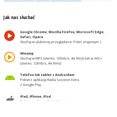
Jak nas słuchać
Google Chrome, Mozilla Firefox, Microsoft Edge,
Safari, Opera
Słuchaj w ulubionej przeglądarce. Poleć znajomym :)
Winamp
Słuchaj w MP3 (stereo, 128 kb/s, 44.1kHz) lub w AAC+
(stereo, 128 kb/s, 44.1kHz)
Telefon lub tablet z Androidem
Pobierz aplikację Radia Szczecin Extra
z Google Play
iPad, iPhone, iPod
Pobierz aplikację Radia Szczecin
z AppStore