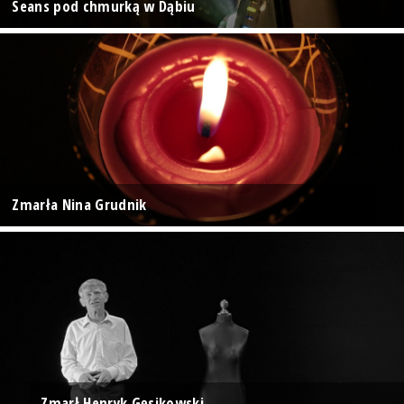
Seans pod chmurką w Dąbiu
Zmarła Nina Grudnik
Zmarł Henryk Gęsikowski