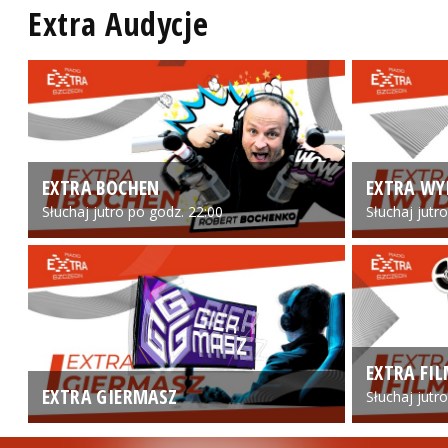
Extra Audycje
EXTRA BOCHEN
EXTRA WY
Słuchaj jutro po godz. 22:00
Słuchaj jutr
EXTRA FI
EXTRA GIERMASZ
Słuchaj jutr