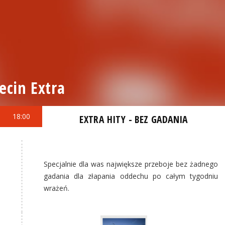
ecin Extra
18:00
EXTRA HITY - BEZ GADANIA
Specjalnie dla was największe przeboje bez żadnego
gadania dla złapania oddechu po całym tygodniu
wrażeń.