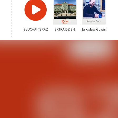
SŁUCHAJ TERAZ
EXTRA DZIEŃ
Jarosław Gowin