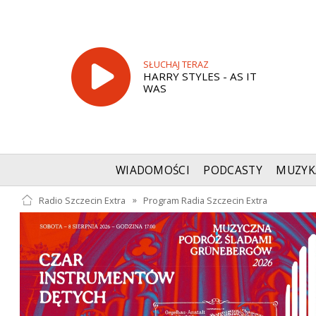
SŁUCHAJ TERAZ
HARRY STYLES - AS IT
WAS
WIADOMOŚCI
PODCASTY
MUZYK
Radio Szczecin Extra
»
Program Radia Szczecin Extra