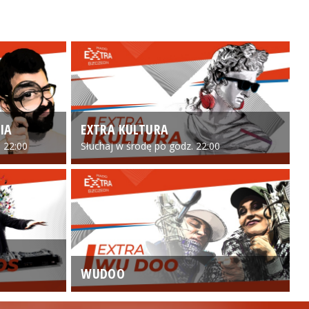
IA
EXTRA KULTURA
 22:00
Słuchaj w środę po godz. 22:00
WUDOO