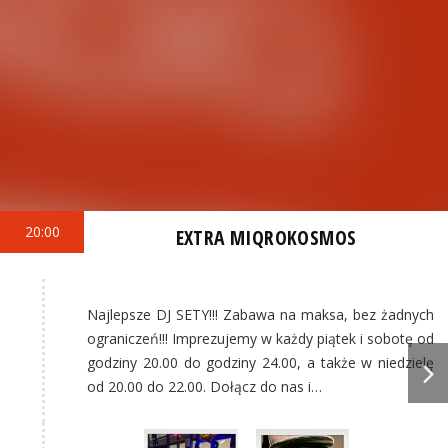
20:00
EXTRA MIQROKOSMOS
Najlepsze DJ SETY!!! Zabawa na maksa, bez żadnych
ograniczeń!!! Imprezujemy w każdy piątek i sobotę od
godziny 20.00 do godziny 24.00, a także w niedzielę
od 20.00 do 22.00. Dołącz do nas i…