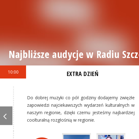
Najbliższe audycje w Radiu Szcz
10:00
EXTRA DZIEŃ
Do dobrej muzyki co pół godziny dodajemy zwięzłe
zapowiedzi najciekawszych wydarzeń kulturalnych w
naszym regionie, dzięki czemu jesteśmy najbardziej
coolturalną rozgłośnią w regionie.