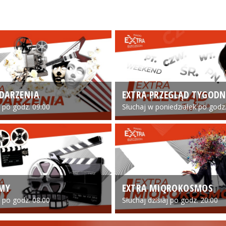
DARZENIA
EXTRA PRZEGLĄD TYGODN
o po godz. 09:00
Słuchaj w poniedziałek po godz.
LMY
EXTRA MIQROKOSMOS
o po godz. 08:00
Słuchaj dzisiaj po godz. 20:00