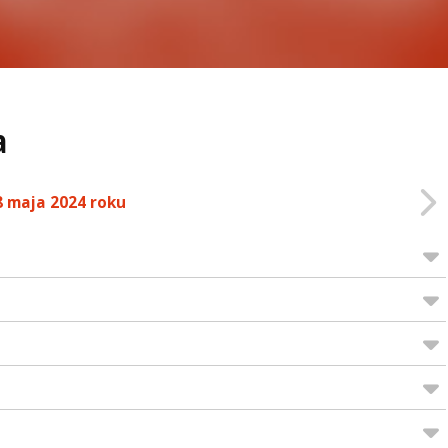
a
8 maja 2024 roku