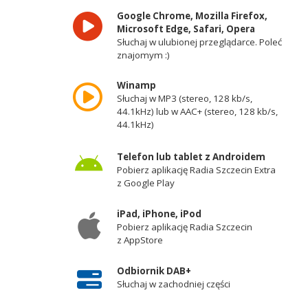
Google Chrome, Mozilla Firefox,
Microsoft Edge, Safari, Opera
Słuchaj w ulubionej przeglądarce. Poleć
znajomym :)
Winamp
Słuchaj w MP3 (stereo, 128 kb/s,
44.1kHz) lub w AAC+ (stereo, 128 kb/s,
44.1kHz)
Telefon lub tablet z Androidem
Pobierz aplikację Radia Szczecin Extra
z Google Play
iPad, iPhone, iPod
Pobierz aplikację Radia Szczecin
z AppStore
Odbiornik DAB+
Słuchaj w zachodniej części
województwa zachodniopomorskiego -