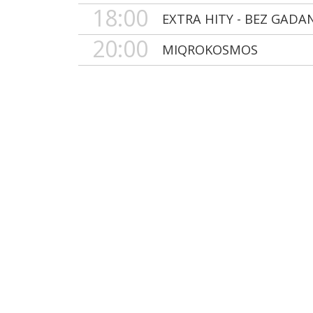
18:00
EXTRA HITY - BEZ GADA
20:00
MIQROKOSMOS