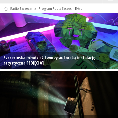
Radio Szczecin
»
Program Radia Szczecin Extra
Szczecińska młodzież tworzy autorską instalację
artystyczną [ZDJĘCIA]