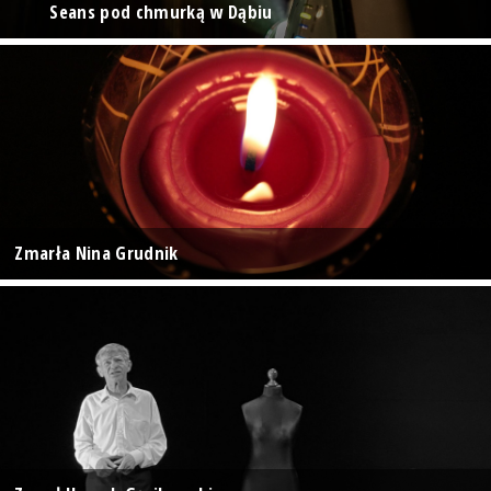
Seans pod chmurką w Dąbiu
Zmarła Nina Grudnik