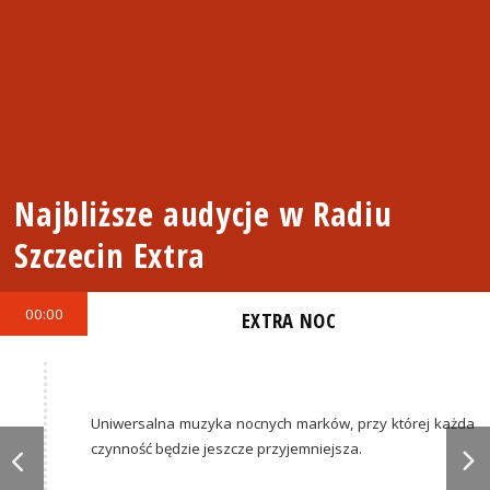
Najbliższe audycje w Radiu
Szczecin Extra
00:00
EXTRA NOC
Uniwersalna muzyka nocnych marków, przy której każda
czynność będzie jeszcze przyjemniejsza.