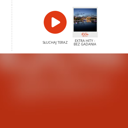
EXTRA HITY -
SŁUCHAJ TERAZ
BEZ GADANIA