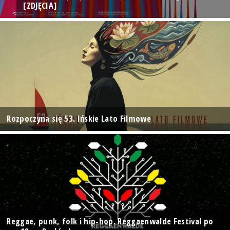
[ZDJĘCIA]
Rozpoczyna się 53. Ińskie Lato Filmowe
Reggae, punk, folk i hip-hop. Reggaenwalde Festival po