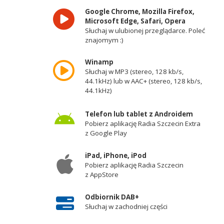
Google Chrome, Mozilla Firefox,
Microsoft Edge, Safari, Opera
Słuchaj w ulubionej przeglądarce. Poleć
znajomym :)
Winamp
Słuchaj w MP3 (stereo, 128 kb/s,
44.1kHz) lub w AAC+ (stereo, 128 kb/s,
44.1kHz)
Telefon lub tablet z Androidem
Pobierz aplikację Radia Szczecin Extra
z Google Play
iPad, iPhone, iPod
Pobierz aplikację Radia Szczecin
z AppStore
Odbiornik DAB+
Słuchaj w zachodniej części
województwa zachodniopomorskiego -