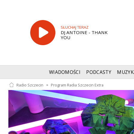
SŁUCHAJ TERAZ
DJ ANTOINE - THANK
YOU
WIADOMOŚCI
PODCASTY
MUZYK
Radio Szczecin
»
Program Radia Szczecin Extra