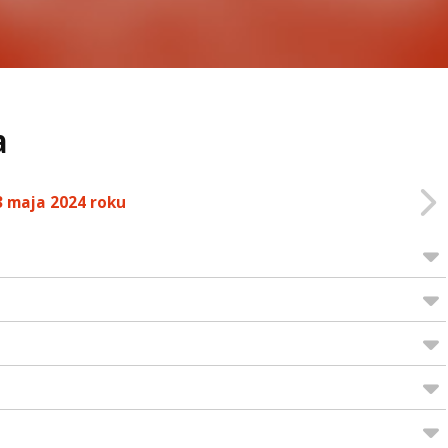
a
3 maja 2024 roku