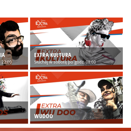
IA
EXTRA KULTURA
 22:00
Słuchaj w sobotę po godz. 08:00
WUDOO