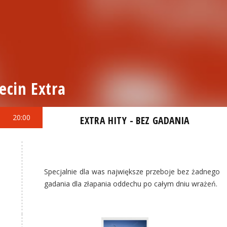
ecin Extra
20:00
EXTRA HITY - BEZ GADANIA
Specjalnie dla was największe przeboje bez żadnego
gadania dla złapania oddechu po całym dniu wrażeń.