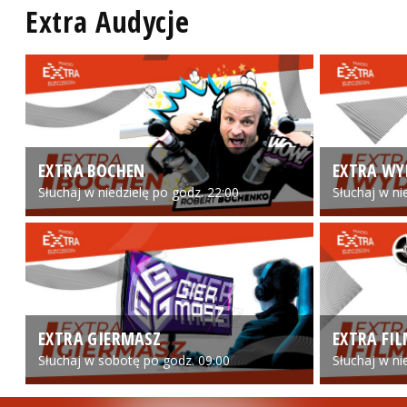
Extra Audycje
EXTRA BOCHEN
EXTRA WY
Słuchaj w niedzielę po godz. 22:00
Słuchaj w ni
EXTRA GIERMASZ
EXTRA FI
Słuchaj w sobotę po godz. 09:00
Słuchaj w ni