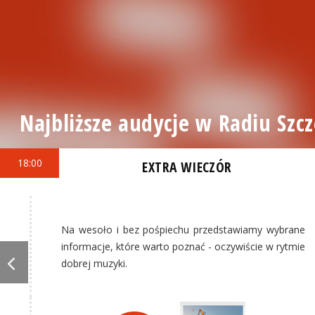
Najbliższe audycje w Radiu Szcz
18:00
EXTRA WIECZÓR
Na wesoło i bez pośpiechu przedstawiamy wybrane
informacje, które warto poznać - oczywiście w rytmie
dobrej muzyki.