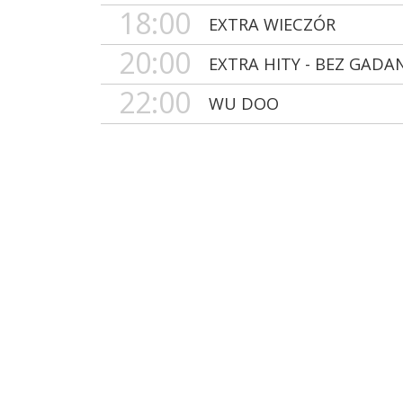
18:00
EXTRA WIECZÓR
20:00
EXTRA HITY - BEZ GADA
22:00
WU DOO