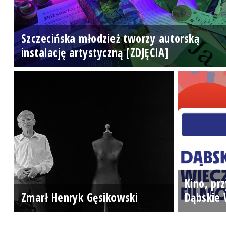
Szczecińska młodzież tworzy autorską
instalację artystyczną [ZDJĘCIA]
Kino, prz
Zmarł Henryk Gęsikowski
Dąbskie 