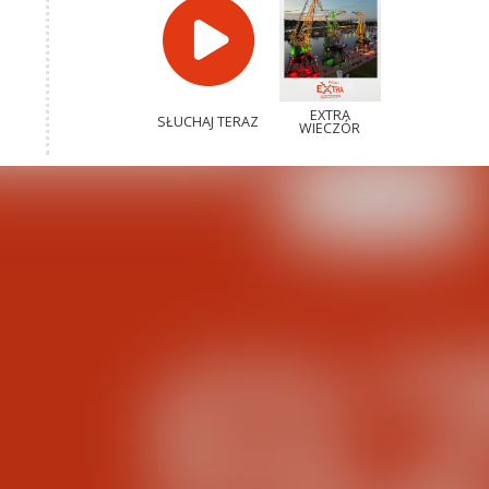
EXTRA
SŁUCHAJ TERAZ
WIECZÓR