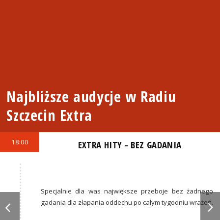
Najbliższe audycje w Radiu
Szczecin Extra
18:00
EXTRA HITY - BEZ GADANIA
Specjalnie dla was największe przeboje bez żadnego
gadania dla złapania oddechu po całym tygodniu wrażeń.