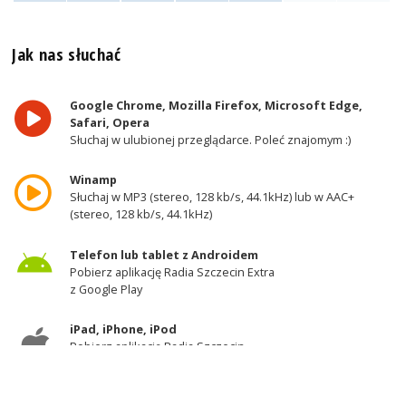
Jak nas słuchać
Google Chrome, Mozilla Firefox, Microsoft Edge,
Safari, Opera
Słuchaj w ulubionej przeglądarce. Poleć znajomym :)
Winamp
Słuchaj w MP3 (stereo, 128 kb/s, 44.1kHz) lub w AAC+
(stereo, 128 kb/s, 44.1kHz)
Telefon lub tablet z Androidem
Pobierz aplikację Radia Szczecin Extra
z Google Play
iPad, iPhone, iPod
Pobierz aplikację Radia Szczecin
z AppStore
Odbiornik DAB+