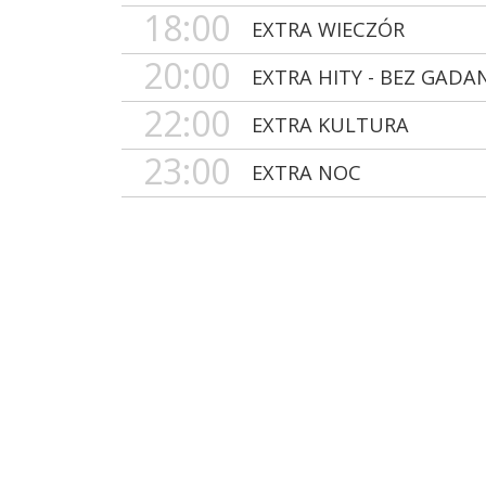
18:00
EXTRA WIECZÓR
20:00
EXTRA HITY - BEZ GADA
22:00
EXTRA KULTURA
23:00
EXTRA NOC