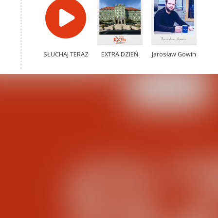
SŁUCHAJ TERAZ
EXTRA DZIEŃ
Jarosław Gowin