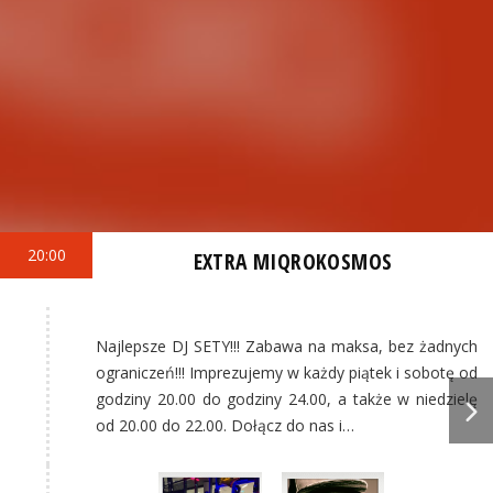
20:00
EXTRA MIQROKOSMOS
Najlepsze DJ SETY!!! Zabawa na maksa, bez żadnych
ograniczeń!!! Imprezujemy w każdy piątek i sobotę od
godziny 20.00 do godziny 24.00, a także w niedzielę
od 20.00 do 22.00. Dołącz do nas i…