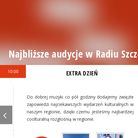
Najbliższe audycje w Radiu Szcz
10:00
EXTRA DZIEŃ
Do dobrej muzyki co pół godziny dodajemy zwięzłe
zapowiedzi najciekawszych wydarzeń kulturalnych w
naszym regionie, dzięki czemu jesteśmy najbardziej
coolturalną rozgłośnią w regionie.