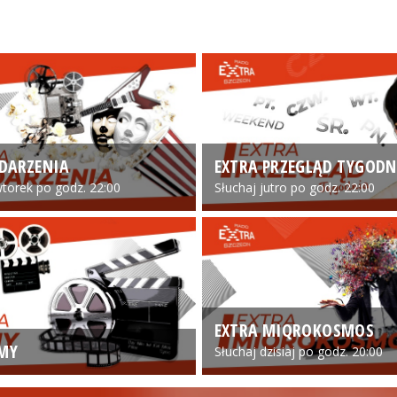
DARZENIA
EXTRA PRZEGLĄD TYGODN
torek po godz. 22:00
Słuchaj jutro po godz. 22:00
EXTRA MIQROKOSMOS
LMY
Słuchaj dzisiaj po godz. 20:00