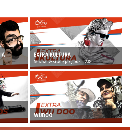
IA
EXTRA KULTURA
Słuchaj w środę po godz. 22:00
WUDOO