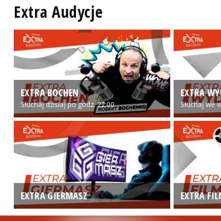
Extra Audycje
EXTRA BOCHEN
EXTRA WY
Słuchaj dzisiaj po godz. 22:00
Słuchaj we w
EXTRA GIERMASZ
EXTRA FI