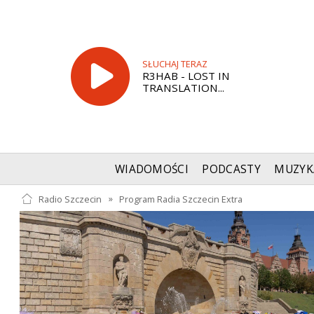
SŁUCHAJ TERAZ
R3HAB - LOST IN
TRANSLATION...
WIADOMOŚCI
PODCASTY
MUZYK
Radio Szczecin
»
Program Radia Szczecin Extra