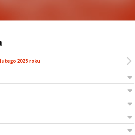
a
 lutego 2025 roku