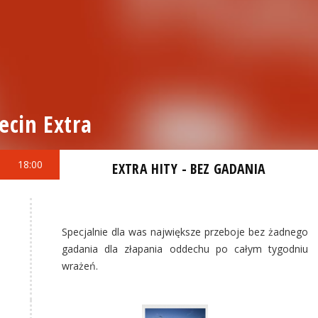
ecin Extra
18:00
EXTRA HITY - BEZ GADANIA
Specjalnie dla was największe przeboje bez żadnego
gadania dla złapania oddechu po całym tygodniu
wrażeń.