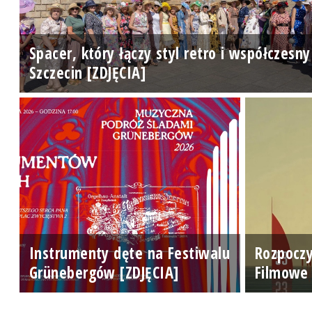
Spacer, który łączy styl retro i współczesny
Szczecin [ZDJĘCIA]
Instrumenty dęte na Festiwalu
Rozpoczy
Grünebergów [ZDJĘCIA]
Filmowe