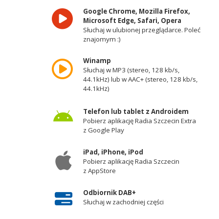
Google Chrome, Mozilla Firefox,
Microsoft Edge, Safari, Opera
Słuchaj w ulubionej przeglądarce. Poleć
znajomym :)
Winamp
Słuchaj w MP3 (stereo, 128 kb/s,
44.1kHz) lub w AAC+ (stereo, 128 kb/s,
44.1kHz)
Telefon lub tablet z Androidem
Pobierz aplikację Radia Szczecin Extra
z Google Play
iPad, iPhone, iPod
Pobierz aplikację Radia Szczecin
z AppStore
Odbiornik DAB+
Słuchaj w zachodniej części
województwa zachodniopomorskiego -