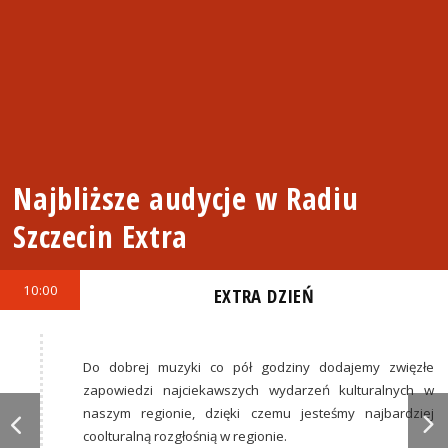
Najbliższe audycje w Radiu
Szczecin Extra
10:00
EXTRA DZIEŃ
Do dobrej muzyki co pół godziny dodajemy zwięzłe
zapowiedzi najciekawszych wydarzeń kulturalnych w
naszym regionie, dzięki czemu jesteśmy najbardziej
coolturalną rozgłośnią w regionie.