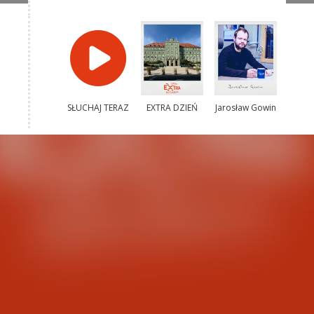
SŁUCHAJ TERAZ
EXTRA DZIEŃ
Jarosław Gowin