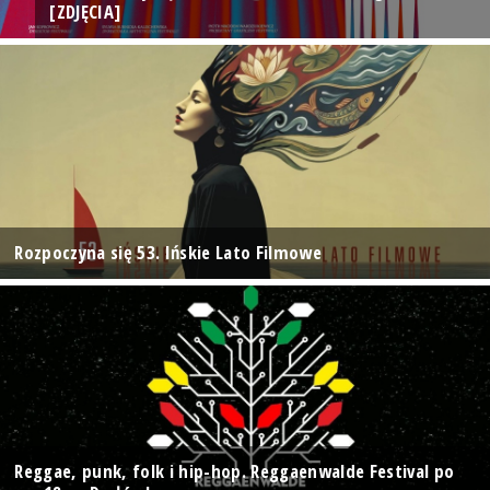
[ZDJĘCIA]
Rozpoczyna się 53. Ińskie Lato Filmowe
Reggae, punk, folk i hip-hop. Reggaenwalde Festival po