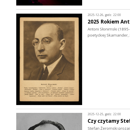
2025-12-26, godz. 22:00
2025 Rokiem Ant
Antoni Słonimski (1895-
poetyckiej Skamander, 
2025-12-25, godz. 22:00
Czy czytamy Ste
Stefan Żeromski prozaik