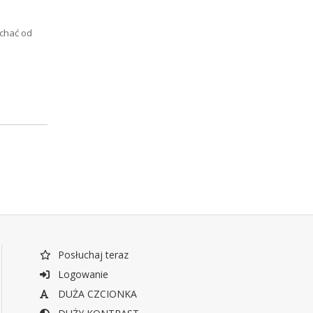
uchać od
Posłuchaj teraz
Logowanie
DUŻA CZCIONKA