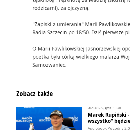
rodzicami), za ojczyzną.
"Zapiski z umierania" Marii Pawlikowski
Radia Szczecin po 18:50. Dziś pierwsze 
O Marii Pawlikowskiej-Jasnorzewskiej op
poetka była córką wielkiego malarza Woj
Samozwaniec.
Zobacz także
2026-01-09, godz. 13:40
Marek Rupiński 
wszystko" będzi
Audiobook Pogodny 2.0 