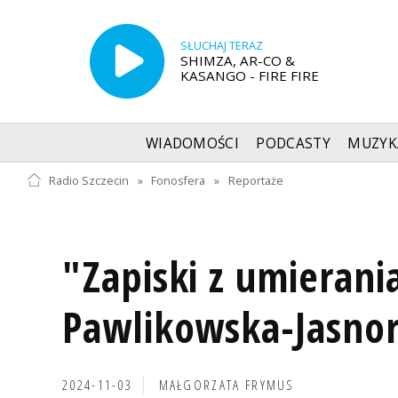
SŁUCHAJ TERAZ
SHIMZA, AR-CO &
KASANGO - FIRE FIRE
WIADOMOŚCI
PODCASTY
MUZYK
Radio Szczecin
»
Fonosfera
»
Reportaże
"Zapiski z umierani
Pawlikowska-Jasno
2024-11-03
MAŁGORZATA FRYMUS