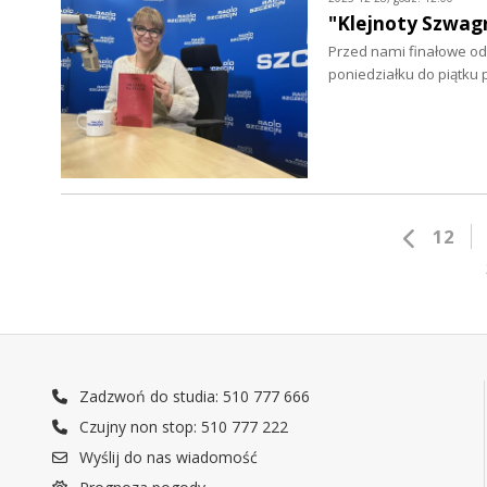
"Klejnoty Szwagr
Przed nami finałowe od
poniedziałku do piątku
12
Zadzwoń do studia: 510 777 666
Czujny non stop: 510 777 222
Wyślij do nas wiadomość