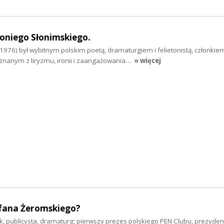
oniego Słonimskiego.
1976) był wybitnym polskim poetą, dramaturgiem i felietonistą, członkie
znanym z liryzmu, ironii i zaangażowania…
» więcej
fana Żeromskiego?
, publicysta, dramaturg; pierwszy prezes polskiego PEN Clubu, prezyden