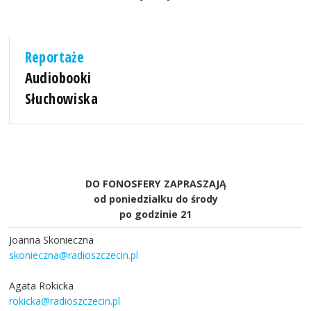
Reportaże
Audiobooki
Słuchowiska
DO FONOSFERY ZAPRASZAJĄ
od poniedziałku do środy
po godzinie 21
Joanna Skonieczna
skonieczna@radioszczecin.pl
Agata Rokicka
rokicka@radioszczecin.pl