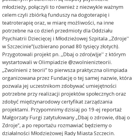
młodzieży, połączyli to również z niezwykle ważnym
celem czyli zbiórką funduszy na dogoterapię i
teatroterapię oraz, w miarę możliwości, na inne
potrzebne na co dzień przedmioty dla Oddziału
Psychiatrii Dziecięcej i Młodzieżowej Szpitala ,,Zdroje''
w Szczecinie”(uzbierano ponad 80 tysięcy złotych).
Przygotowali projekt pn. ,,Dbaj o zdro(w)je'' z którym
wystartowali w Olimpiadzie @zwolnienizteorii.
„Zwolnieni z teorii” to pierwsza praktyczna olimpiada
organizowana przez Fundację o tej samej nazwie, która
pozwala jej uczestnikom zdobywać umiejętności
potrzebne przy realizacji projektów społecznych oraz
zdobyć międzynarodowy certyfikat zarządzania
projektami. Przypomnimy dzisiaj po 19-ej reportaż
Małgorzaty Furgi zatytułowany „Dbaj o zdrowie, dbaj o
Zdroje”, a po reportażu rozmawiać będziemy o
działalności Młodzieżowej Rady Miasta Szczecin.