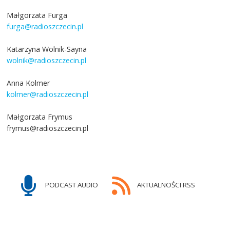
Małgorzata Furga
furga@radioszczecin.pl
Katarzyna Wolnik-Sayna
wolnik@radioszczecin.pl
Anna Kolmer
kolmer@radioszczecin.pl
Małgorzata Frymus
frymus@radioszczecin.pl
PODCAST AUDIO
AKTUALNOŚCI RSS