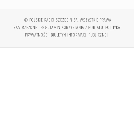
© POLSKIE RADIO SZCZECIN SA. WSZYSTKIE PRAWA
ZASTRZEŻONE.
REGULAMIN KORZYSTANIA Z PORTALU
POLITYKA
PRYWATNOŚCI
BIULETYN INFORMACJI PUBLICZNEJ