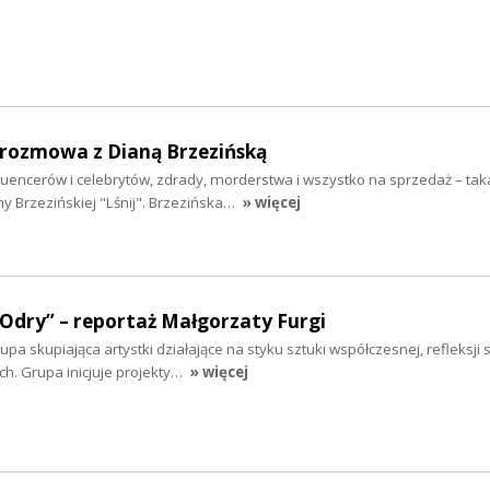
- rozmowa z Dianą Brzezińską
fluencerów i celebrytów, zdrady, morderstwa i wszystko na sprzedaż – taka
y Brzezińskiej "Lśnij". Brzezińska…
» więcej
 Odry” – reportaż Małgorzaty Furgi
a skupiająca artystki działające na styku sztuki współczesnej, refleksji s
. Grupa inicjuje projekty…
» więcej