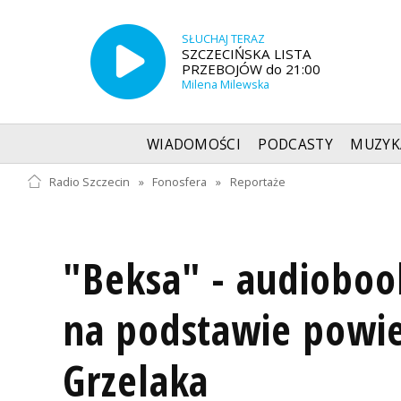
SŁUCHAJ TERAZ
SZCZECIŃSKA LISTA
PRZEBOJÓW do 21:00
Milena Milewska
WIADOMOŚCI
PODCASTY
MUZYK
Radio Szczecin
»
Fonosfera
»
Reportaże
"Beksa" - audioboo
na podstawie powie
Grzelaka