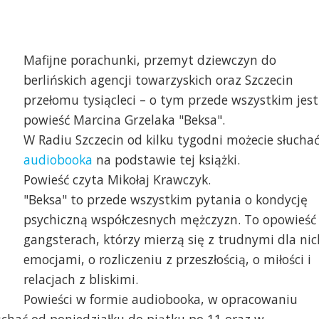
Mafijne porachunki, przemyt dziewczyn do
berlińskich agencji towarzyskich oraz Szczecin
przełomu tysiącleci – o tym przede wszystkim jest
powieść Marcina Grzelaka "Beksa".
W Radiu Szczecin od kilku tygodni możecie słucha
audiobooka
na podstawie tej książki.
Powieść czyta Mikołaj Krawczyk.
"Beksa" to przede wszystkim pytania o kondycję
psychiczną współczesnych mężczyzn. To opowieść
gangsterach, którzy mierzą się z trudnymi dla nic
emocjami, o rozliczeniu z przeszłością, o miłości i
relacjach z bliskimi.
Powieści w formie audiobooka, w opracowaniu